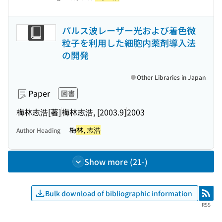
パルス波レーザー光および着色微
粒子を利用した細胞内薬剤導入法
の開発
Other Libraries in Japan
Paper
図書
梅林志浩[著]
梅林志浩, [2003.9]
2003
梅
林, 志浩
Author Heading
Show more (21-)
Bulk download of bibliographic information
RSS
RSS