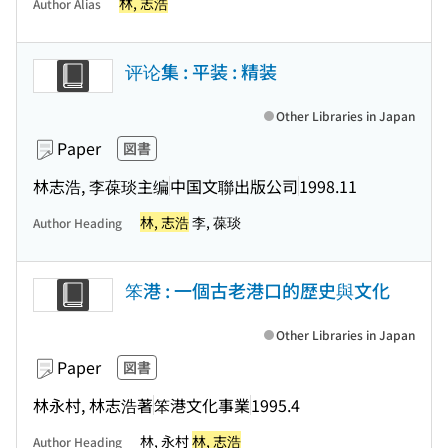
林, 志浩
Author Alias
评论集 : 平装 : 精装
Other Libraries in Japan
Paper
図書
林志浩, 李葆琰主编
中国文聯出版公司
1998.11
林, 志浩
李, 葆琰
Author Heading
笨港 : 一個古老港口的歴史與文化
Other Libraries in Japan
Paper
図書
林永村, 林志浩著
笨港文化事業
1995.4
林, 永村
林, 志浩
Author Heading