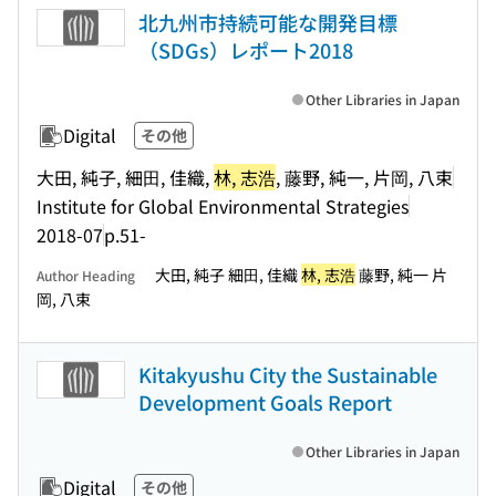
北九州市持続可能な開発目標
（SDGs）レポート2018
Other Libraries in Japan
Digital
その他
大田, 純子, 細⽥, 佳織,
林, 志浩
, 藤野, 純一, 片岡, 八束
Institute for Global Environmental Strategies
2018-07
p.51-
大田, 純子 細⽥, 佳織
林, 志浩
藤野, 純一 片
Author Heading
岡, 八束
Kitakyushu City the Sustainable
Development Goals Report
Other Libraries in Japan
Digital
その他