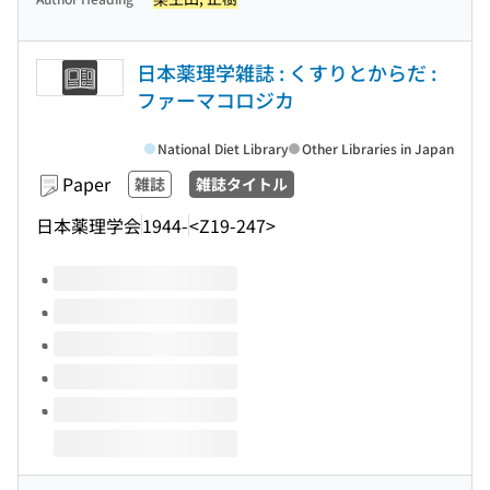
日本薬理学雑誌 : くすりとからだ :
ファーマコロジカ
National Diet Library
Other Libraries in Japan
Paper
雑誌
雑誌タイトル
日本薬理学会
1944-
<Z19-247>
Volumes of this title