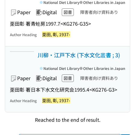
National Diet Library
Other Libraries in Japan
Paper
Digital
図書
障害者向け資料あり
栗田彰 著
青蛙房
1997.7
<KG276-G35>
栗田, 彰, 1937-
Author Heading
川柳・江戸下水 (下水文化叢書 ; 3)
National Diet Library
Other Libraries in Japan
Paper
Digital
図書
障害者向け資料あり
栗田彰 著
日本下水文化研究会
1995.4
<KG276-G3>
栗田, 彰, 1937-
Author Heading
Reached to the end of result.