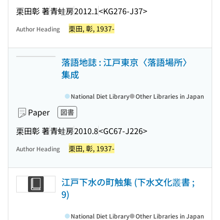
栗田彰 著
青蛙房
2012.1
<KG276-J37>
栗田, 彰, 1937-
Author Heading
落語地誌 : 江戸東京〈落語場所〉
集成
National Diet Library
Other Libraries in Japan
Paper
図書
栗田彰 著
青蛙房
2010.8
<GC67-J226>
栗田, 彰, 1937-
Author Heading
江戸下水の町触集 (下水文化叢書 ;
9)
National Diet Library
Other Libraries in Japan