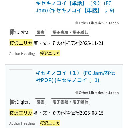
キセキノコイ【単話】（９） (FC
Jam) (キセキノコイ【単話】 ； 9)
Other Libraries in Japan
Digital
図書
電子書籍・電子雑誌
桜沢エリカ
著・文・その他
祥伝社
2025-11-21
桜沢エリカ
Author Heading
キセキノコイ（１） (FC Jam/祥伝
社POP) (キセキノコイ ； 1)
Other Libraries in Japan
Digital
図書
電子書籍・電子雑誌
桜沢エリカ
著・文・その他
祥伝社
2025-08-15
桜沢エリカ
Author Heading