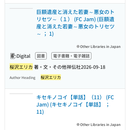
巨額遺産と消えた若妻～悪女のト
リセツ～（１） (FC Jam) (巨額遺
産と消えた若妻～悪女のトリセツ
～ ； 1)
Other Libraries in Japan
Digital
図書
電子書籍・電子雑誌
桜沢エリカ
著・文・その他
祥伝社
2026-09-18
桜沢エリカ
Author Heading
キセキノコイ【単話】（11） (FC
Jam) (キセキノコイ【単話】 ；
11)
Other Libraries in Japan