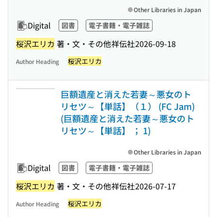
Other Libraries in Japan
Digital
図書
電子書籍・電子雑誌
桜沢エリカ
著・文・その他
祥伝社
2026-09-18
桜沢エリカ
Author Heading
巨額遺産と消えた若妻～悪女のト
リセツ～【単話】（１） (FC Jam)
(巨額遺産と消えた若妻～悪女のト
リセツ～【単話】 ； 1)
Other Libraries in Japan
Digital
図書
電子書籍・電子雑誌
桜沢エリカ
著・文・その他
祥伝社
2026-07-17
桜沢エリカ
Author Heading