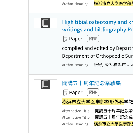
横浜市立大学医学部
Author Heading
High tibial osteotomy and kn
writings and bibliography P
Paper
図書
compiled and edited by Departm
Department of Orthopaedic Surg
腰野, 富久 横浜市
Author Heading
開講五十周年記念業績集
Paper
図書
横浜市立大学医学部整形外科
学教
開講五十周年記念業績集 
Alternative Title
開講五十周年記念業績集 
Alternative Title
横浜市立大学医学部
Author Heading