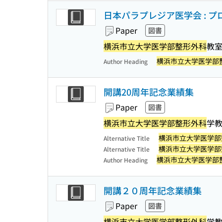
日本パラプレジア医学会 : プ
Paper
図書
横浜市立大学医学部整形外科
教室
横浜市立大学医学部
Author Heading
開講20周年記念業績集
Paper
図書
横浜市立大学医学部整形外科
学
横浜市立大学医学部
Alternative Title
横浜市立大学医学部
Alternative Title
横浜市立大学医学部
Author Heading
開講２０周年記念業績集
Paper
図書
横浜市立大学医学部整形外科
学教