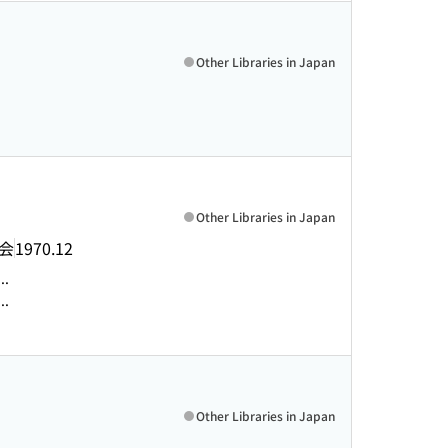
Other Libraries in Japan
Other Libraries in Japan
会
1970.12
.
.
Other Libraries in Japan