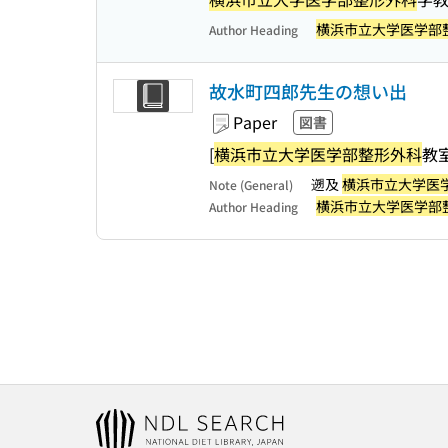
横浜市立大学医学部
Author Heading
故水町四郎先生の想い出
Paper
図書
[
横浜市立大学医学部整形外科
教
遡及
横浜市立大学医
Note (General)
横浜市立大学医学部
Author Heading