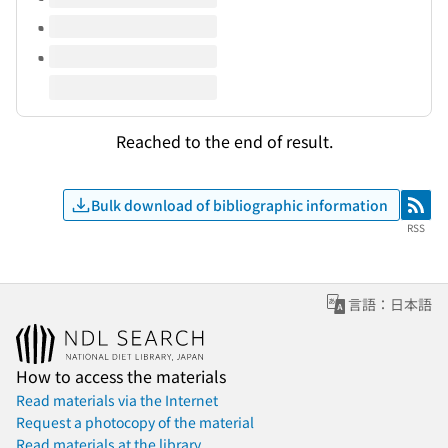
Reached to the end of result.
Bulk download of bibliographic information
RSS
RSS
言語：日本語
How to access the materials
Read materials via the Internet
Request a photocopy of the material
Read materials at the library