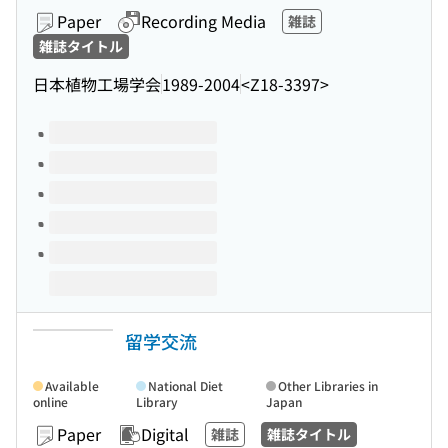
Paper
Recording Media
雑誌
雑誌タイトル
日本植物工場学会
1989-2004
<Z18-3397>
Volumes of this title
留学交流
Available
National Diet
Other Libraries in
online
Library
Japan
Paper
Digital
雑誌
雑誌タイトル