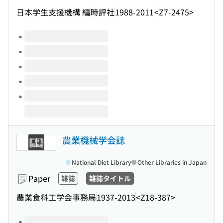
日本学生支援機構 編
時評社
1988-2011
<Z7-2475>
Volumes of this title
農業機械学会誌
National Diet Library
Other Libraries in Japan
Paper
雑誌
雑誌タイトル
農業食料工学会事務局
1937-2013
<Z18-387>
Volumes of this title