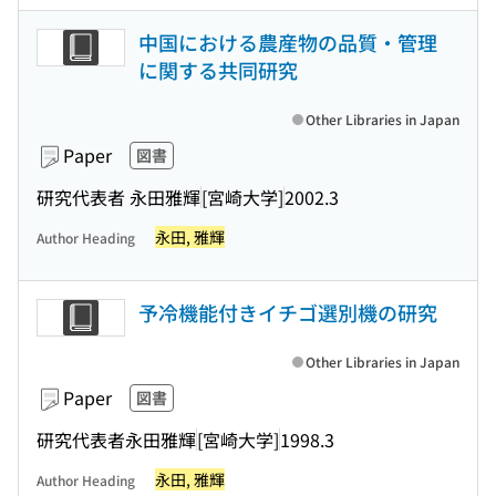
中国における農産物の品質・管理
に関する共同研究
Other Libraries in Japan
Paper
図書
研究代表者 永田雅輝
[宮崎大学]
2002.3
永田, 雅輝
Author Heading
予冷機能付きイチゴ選別機の研究
Other Libraries in Japan
Paper
図書
研究代表者永田雅輝
[宮崎大学]
1998.3
永田, 雅輝
Author Heading