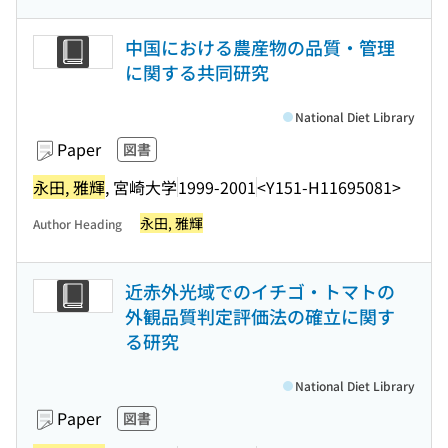
中国における農産物の品質・管理
に関する共同研究
National Diet Library
Paper
図書
永田, 雅輝
, 宮崎大学
1999-2001
<Y151-H11695081>
永田, 雅輝
Author Heading
近赤外光域でのイチゴ・トマトの
外観品質判定評価法の確立に関す
る研究
National Diet Library
Paper
図書