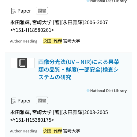
National Diet Library
Paper
図書
永田雅輝, 宮崎大学 [著]
[永田雅輝]
2006-2007
<Y151-H18580261>
永田, 雅輝
宮崎大学
Author Heading
画像分光法(UV～NIR)による果菜
類の品質・鮮度(一部安全)検査シ
ステムの研究
National Diet Library
Paper
図書
永田雅輝, 宮崎大学 [著]
[永田雅輝]
2003-2005
<Y151-H15380175>
永田, 雅輝
宮崎大学
Author Heading