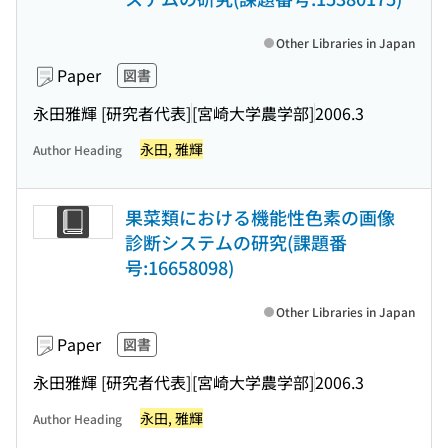
Other Libraries in Japan
Paper
図書
永田雅輝 [研究者代表]
[宮崎大学農学部]
2006.3
永田, 雅輝
Author Heading
果菜類における機能性色素の画像
診断システムの研究(課題番
号:16658098)
Other Libraries in Japan
Paper
図書
永田雅輝 [研究者代表]
[宮崎大学農学部]
2006.3
永田, 雅輝
Author Heading