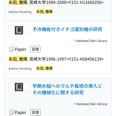
永田, 雅輝
, 宮崎大学
1999-2000
<Y151-H11660256>
永田, 雅輝
Author Heading
予冷機能付きイチゴ選別機の研究
National Diet Library
Paper
図書
永田, 雅輝
, 宮崎大学
1996-1997
<Y151-H08456129>
永田, 雅輝
Author Heading
早期水稲へのマルチ栽培の導入と
その機械化に関する研究
National Diet Library
Paper
図書