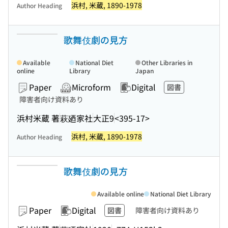
浜村, 米蔵, 1890-1978
Author Heading
歌舞伎劇の見方
Available
National Diet
Other Libraries in
online
Library
Japan
Paper
Microform
Digital
図書
障害者向け資料あり
浜村米蔵 著
萩廼家社
大正9
<395-17>
浜村, 米蔵, 1890-1978
Author Heading
歌舞伎劇の見方
Available online
National Diet Library
Paper
Digital
図書
障害者向け資料あり