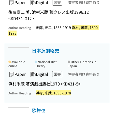
Paper
Digital
図書
障害者向け資料あり
後藤慶二 著, 浜村米蔵 著
クレス出版
1996.12
<KD431-G12>
後藤, 慶二, 1883-1919
浜村, 米蔵, 1890-
Author Heading
1978
日本演劇略史
Available
National Diet
Other Libraries in
online
Library
Japan
Paper
Digital
図書
障害者向け資料あり
浜村米蔵 著
演劇出版社
1970
<KD431-5>
浜村, 米蔵, 1890-1978
Author Heading
歌舞伎