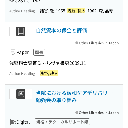
<EG281-J114>
諸富, 徹, 1968-
浅野, 耕太
, 1962- 森, 晶寿
Author Heading
自然資本の保全と評価
Other Libraries in Japan
Paper
図書
浅野耕太編著
ミネルヴァ書房
2009.11
浅野, 耕太
Author Heading
当院における緩和ケアデリバリー
勉強会の取り組み
Other Libraries in Japan
Digital
規格・テクニカルリポート類