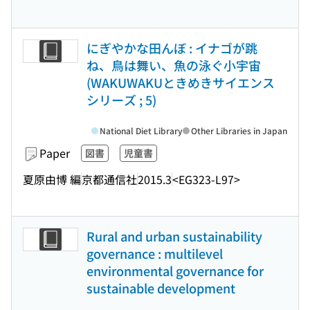
にぎやかな田んぼ : イナゴが跳
ね、鳥は舞い、魚の泳ぐ小宇宙
(WAKUWAKUときめきサイエンス
シリーズ ; 5)
National Diet Library
Other Libraries in Japan
Paper
図書
児童書
夏原由博 編
京都通信社
2015.3
<EG323-L97>
Rural and urban sustainability
governance : multilevel
environmental governance for
sustainable development