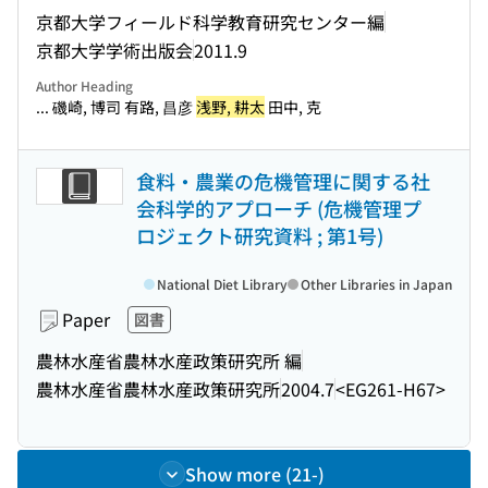
京都大学フィールド科学教育研究センター編
京都大学学術出版会
2011.9
Author Heading
... 磯崎, 博司 有路, 昌彦
浅野, 耕太
田中, 克
食料・農業の危機管理に関する社
会科学的アプローチ (危機管理プ
ロジェクト研究資料 ; 第1号)
National Diet Library
Other Libraries in Japan
Paper
図書
農林水産省農林水産政策研究所 編
農林水産省農林水産政策研究所
2004.7
<EG261-H67>
Show more (21-)