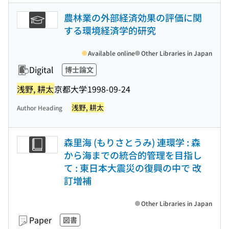
農林業の外部経済効果の評価に関
する環境経済学的研究
Available online
Other Libraries in Japan
Digital
博士論文
浅野, 耕太
京都大学
1998-09-24
浅野, 耕太
Author Heading
森里海 (もりさとうみ) 連環学 : 森
から海までの統合的管理を目指し
て : 東日本大震災の復興の中で 改
訂増補
Other Libraries in Japan
Paper
図書