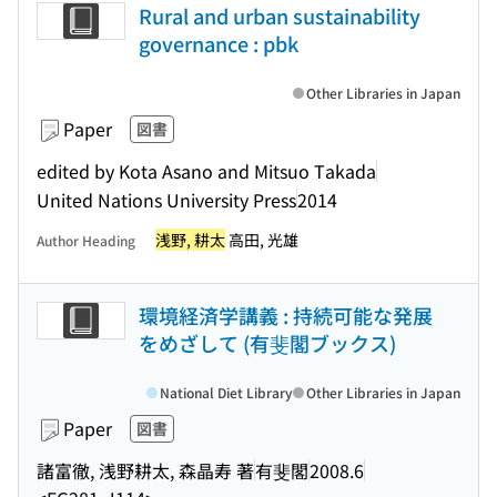
Rural and urban sustainability
governance : pbk
Other Libraries in Japan
Paper
図書
edited by Kota Asano and Mitsuo Takada
United Nations University Press
2014
浅野, 耕太
高田, 光雄
Author Heading
環境経済学講義 : 持続可能な発展
をめざして (有斐閣ブックス)
National Diet Library
Other Libraries in Japan
Paper
図書
諸富徹, 浅野耕太, 森晶寿 著
有斐閣
2008.6