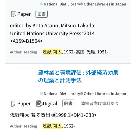
National Diet Library
Other Libraries in Japan
Paper
図書
edited by Kota Asano, Mitsuo Takada
United Nations University Press
c2014
<A159-B1504>
浅野, 耕太
, 1962- 高田, 光雄, 1951-
Author Heading
農林業と環境評価 : 外部経済効果
の理論と計測手法
National Diet Library
Other Libraries in Japan
Paper
Digital
図書
障害者向け資料あり
浅野耕太 著
多賀出版
1998.1
<DM1-G30>
浅野, 耕太
, 1962-
Author Heading