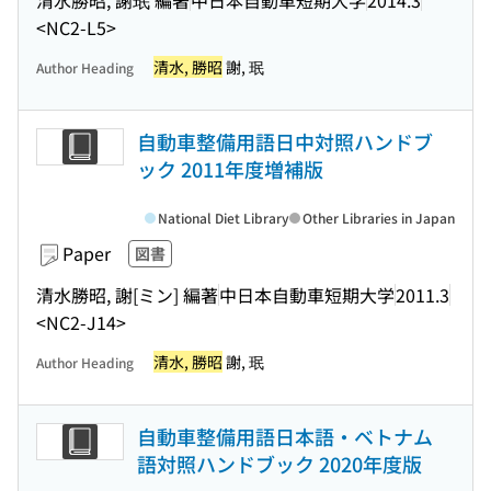
<NC2-L5>
清水, 勝昭
謝, 珉
Author Heading
自動車整備用語日中対照ハンドブ
ック 2011年度増補版
National Diet Library
Other Libraries in Japan
Paper
図書
清水勝昭, 謝[ミン] 編著
中日本自動車短期大学
2011.3
<NC2-J14>
清水, 勝昭
謝, 珉
Author Heading
自動車整備用語日本語・ベトナム
語対照ハンドブック 2020年度版