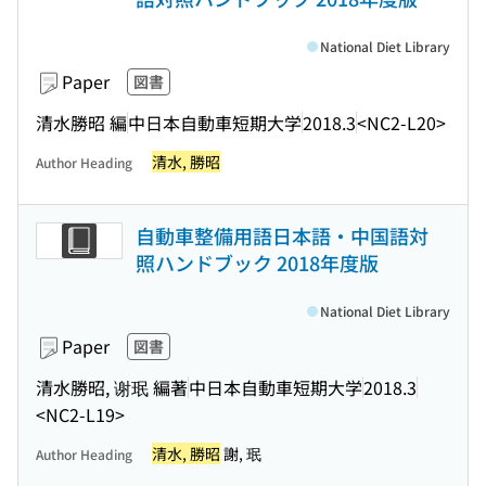
National Diet Library
Paper
図書
清水勝昭 編
中日本自動車短期大学
2018.3
<NC2-L20>
清水, 勝昭
Author Heading
自動車整備用語日本語・中国語対
照ハンドブック 2018年度版
National Diet Library
Paper
図書
清水勝昭, 谢珉 編著
中日本自動車短期大学
2018.3
<NC2-L19>
清水, 勝昭
謝, 珉
Author Heading