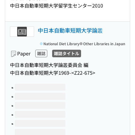
中日本自動車短期大学留学生センター
2010
中日本自動車短期大学論叢
National Diet Library
Other Libraries in Japan
Paper
雑誌
雑誌タイトル
中日本自動車短期大学論叢委員会 編
中日本自動車短期大学
1969-
<Z22-675>
Volumes of this title