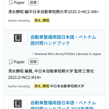
Paper
図書
清水勝昭 編
中日本自動車短期大学
2020.3
<NC2-M8>
清水, 勝昭
Author Heading
自動車整備用語日本語・ベトナム
語対照ハンドブック
National Diet Library
Other Libraries in Japan
Paper
図書
清水勝昭 編著, 中日本自動車短期大学 監修
三恵社
2022.2
<NC2-M14>
清水, 勝昭
中日本自動車短期大学
Author Heading
自動車整備用語日本語・ベトナム
語対照ハンドブック 2018年度版