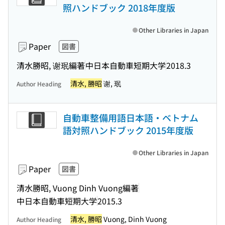
照ハンドブック 2018年度版
Other Libraries in Japan
Paper
図書
清水勝昭, 谢珉編著
中日本自動車短期大学
2018.3
清水, 勝昭
谢, 珉
Author Heading
自動車整備用語日本語・ベトナム
語対照ハンドブック 2015年度版
Other Libraries in Japan
Paper
図書
清水勝昭, Vuong Dinh Vuong編著
中日本自動車短期大学
2015.3
清水, 勝昭
Vuong, Dinh Vuong
Author Heading