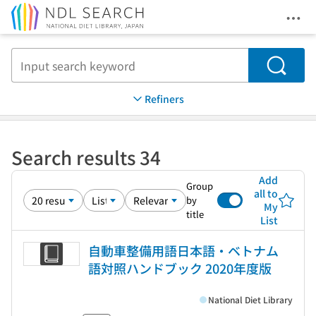
Ope
Jump to main content
Search
Refiners
Search results 34
Add
Group
all to
by
My
title
List
自動車整備用語日本語・ベトナム
語対照ハンドブック 2020年度版
National Diet Library