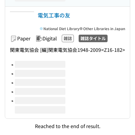
電気工事の友
National Diet Library
Other Libraries in Japan
Paper
Digital
雑誌
雑誌タイトル
関東電気協会 [編]
関東電気協会
1948-2009
<Z16-182>
Volumes of this title
Reached to the end of result.