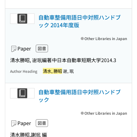
自動車整備用語日中対照ハンドブ
ック 2014年度版
Other Libraries in Japan
Paper
図書
清水勝昭, 谢珉編著
中日本自動車短期大学
2014.3
清水, 勝昭
谢, 珉
Author Heading
自動車整備用語日中対照ハンドブ
ック
Other Libraries in Japan
Paper
図書
清水勝昭,謝珉 編