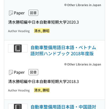
Other Libraries in Japan
Paper
図書
清水勝昭編
中日本自動車短期大学
2020.3
清水, 勝昭
Author Heading
自動車整備用語日本語・ベトナム
語対照ハンドブック 2018年度版
Other Libraries in Japan
Paper
図書
清水勝昭編
中日本自動車短期大学
2018.3
清水, 勝昭
Author Heading
自動車整備用語日本語・中国語対