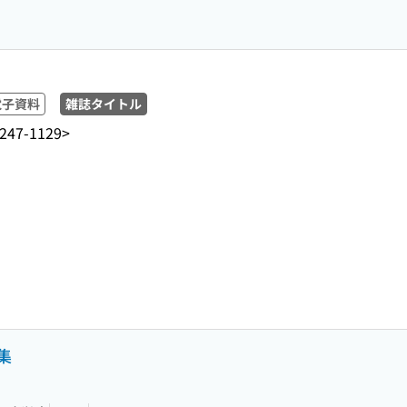
電子資料
雑誌タイトル
247-1129>
集