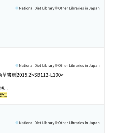
National Diet Library
Other Libraries in Japan
National Diet Library
Other Libraries in Japan
勁草書房
2015.2
<SB112-L100>
..
 宏仁
National Diet Library
Other Libraries in Japan