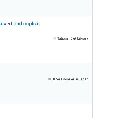
covert and implicit
National Diet Library
Other Libraries in Japan