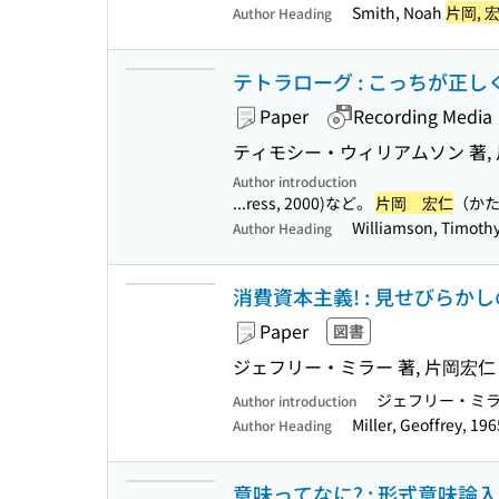
Smith, Noah
片岡, 
Author Heading
テトラローグ : こっちが正
Paper
Recording Media
ティモシー・ウィリアムソン 著, 
Author introduction
...ress, 2000)など。
片岡 宏仁
（かた
Williamson, Timoth
Author Heading
消費資本主義! : 見せびらか
Paper
図書
ジェフリー・ミラー 著, 片岡宏仁
ジェフリー・ミラー（
Author introduction
Miller, Geoffrey, 19
Author Heading
意味ってなに? : 形式意味論