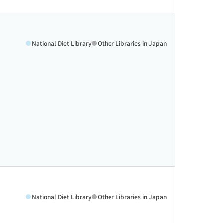
National Diet Library
Other Libraries in Japan
National Diet Library
Other Libraries in Japan