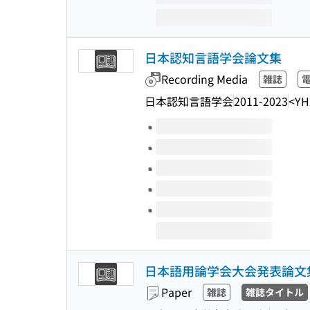
日本認知言語学会論文集
Recording Media
雑誌
日本認知言語学会
2011-2023
<YH
Volumes of this title
日本語用論学会大会発表論文
Paper
雑誌
雑誌タイトル