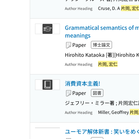
Cruse, D. A
片岡, 宏
Author Heading
Grammatical semantics of mod
meanings
Paper
博士論文
Hirohito Kataoka [著]
[Hirohito 
片岡, 宏仁
Author Heading
消費資本主義!
Paper
図書
ジェフリー・ミラー著 ; 片岡宏仁
Miller, Geoffrey
片岡
Author Heading
ユーモア解体新書 : 笑いをめぐ