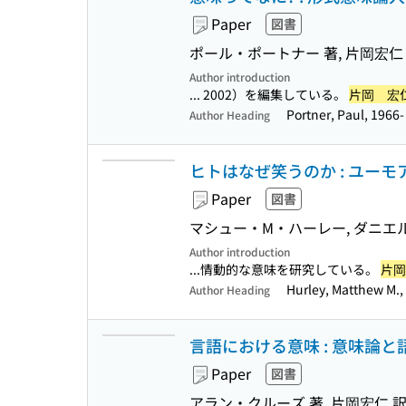
Paper
図書
ポール・ポートナー 著, 片岡宏仁
Author introduction
... 2002）を編集している。
片岡 宏
Portner, Paul, 1966
Author Heading
ヒトはなぜ笑うのか : ユー
Paper
図書
マシュー・M・ハーレー, ダニエル・
Author introduction
...情動的な意味を研究している。
片岡
Hurley, Matthew M.,
Author Heading
言語における意味 : 意味論と
Paper
図書
アラン・クルーズ 著, 片岡宏仁 