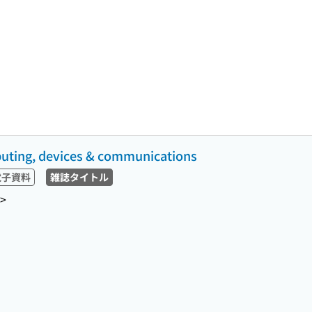
ing, devices & communications
電子資料
雑誌タイトル
>