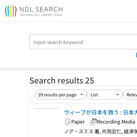
Jump to main content
Search results 25
ウィーブが日本を救う : 日
Paper
Recording Media
ノア・スミス 著, 片岡宏仁, 経済学