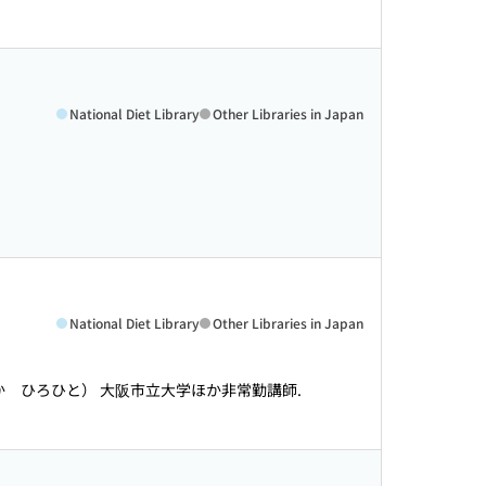
National Diet Library
Other Libraries in Japan
National Diet Library
Other Libraries in Japan
か ひろひと） 大阪市立大学ほか非常勤講師.