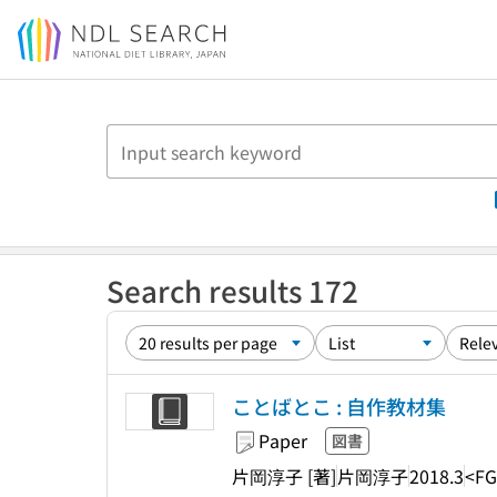
Jump to main content
Search results 172
ことばとこ : 自作教材集
Paper
図書
片岡淳子 [著]
片岡淳子
2018.3
<FG