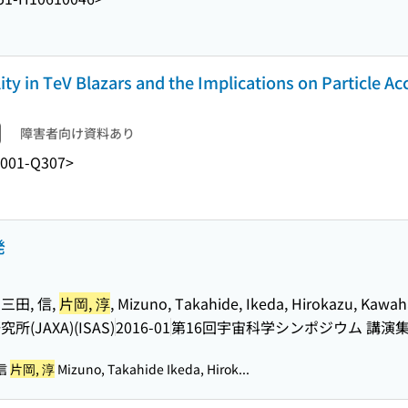
ity in TeV Blazars and the Implications on Particle Ac
障害者向け資料あり
001-Q307>
発
 三田, 信,
片岡, 淳
, Mizuno, Takahide, Ikeda, Hirokazu, Kawah
JAXA)(ISAS)
2016-01
第16回宇宙科学シンポジウム 講演
 信
片岡, 淳
Mizuno, Takahide Ikeda, Hirok...