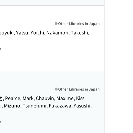
Other Libraries in Japan
buyuki, Yatsu, Yoichi, Nakamori, Takeshi,
集
Other Libraries in Japan
Pearce, Mark, Chauvin, Maxime, Kiss,
mi, Mizuno, Tsunefumi, Fukazawa, Yasushi,
集