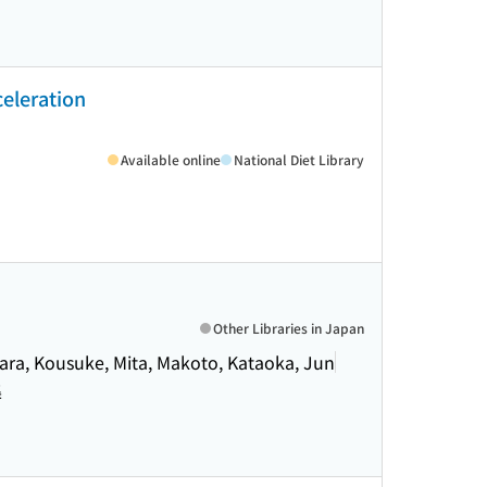
celeration
Available online
National Diet Library
Other Libraries in Japan
ara, Kousuke, Mita, Makoto, Kataoka, Jun
集