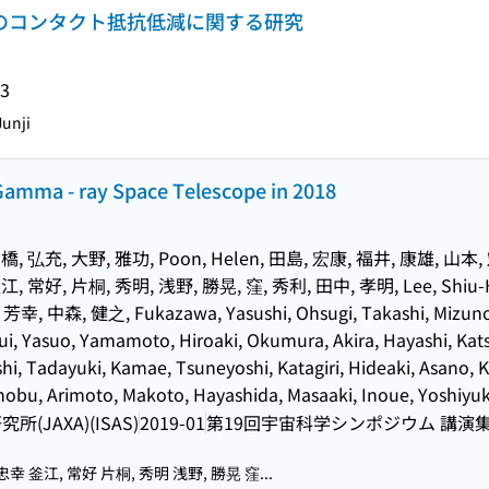
タのコンタクト抵抗低減に関する研究
03
Junji
Gamma - ray Space Telescope in 2018
橋, 弘充, 大野, 雅功, Poon, Helen, 田島, 宏康, 福井, 康雄, 山本,
江, 常好, 片桐, 秀明, 浅野, 勝晃, 窪, 秀利, 田中, 孝明, Lee, Shiu-H
幸, 中森, 健之, Fukazawa, Yasushi, Ohsugi, Takashi, Mizuno, 
ui, Yasuo, Yamamoto, Hiroaki, Okumura, Akira, Hayashi, Katsu
i, Tadayuki, Kamae, Tsuneyoshi, Katagiri, Hideaki, Asano, K
obu, Arimoto, Makoto, Hayashida, Masaaki, Inoue, Yoshiyuk
JAXA)(ISAS)
2019-01
第19回宇宙科学シンポジウム 講演
忠幸 釜江, 常好 片桐, 秀明 浅野, 勝晃 窪...