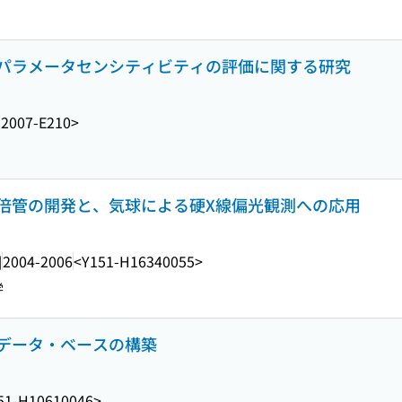
パラメータセンシティビティの評価に関する研究
2007-E210>
倍管の開発と、気球による硬X線偏光観測への応用
]
2004-2006
<Y151-H16340055>
学
データ・ベースの構築
51-H10610046>