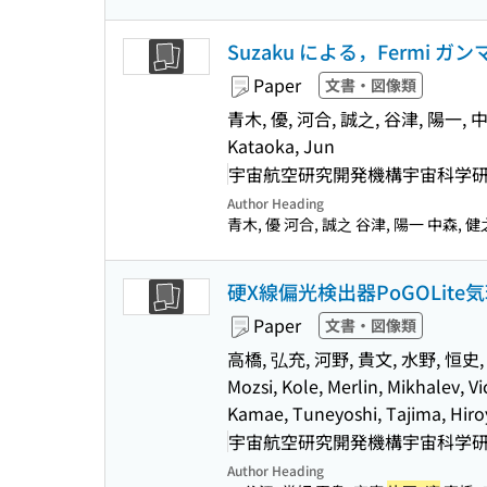
Suzaku による，Fermi
Paper
文書・図像類
青木, 優, 河合, 誠之, 谷津, 陽一, 
Kataoka, Jun
宇宙航空研究開発機構宇宙科学研究所(
Author Heading
青木, 優 河合, 誠之 谷津, 陽一 中森, 
硬X線偏光検出器PoGOLite
Paper
文書・図像類
高橋, 弘充, 河野, 貴文, 水野, 恒史,
Mozsi, Kole, Merlin, Mikhalev, 
Kamae, Tuneyoshi, Tajima, Hiro
宇宙航空研究開発機構宇宙科学研究所(
Author Heading