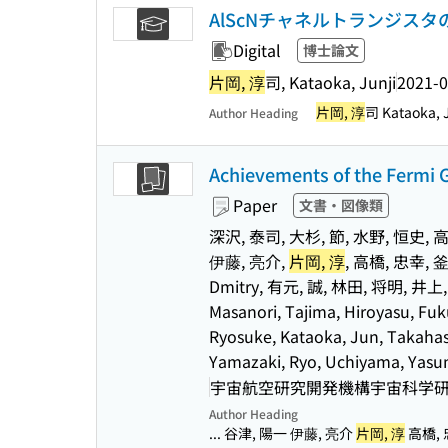
AlScNチャネルトランジス
Digital
博士論文
片岡, 淳
司, Kataoka, Junji
2021-
片岡, 淳
司 Kataoka, 
Author Heading
Achievements of the Fermi 
Paper
文書・図像類
深沢, 泰司, 大杉, 節, 水野, 恒史, 高
伊藤, 亮介,
片岡, 淳
, 高橋, 忠幸, 釜
Dmitry, 有元, 誠, 林田, 将明, 井上, 芳
Masanori, Tajima, Hiroyasu, Fuk
Ryosuke, Kataoka, Jun, Takahash
Yamazaki, Ryo, Uchiyama, Yasun
宇宙航空研究開発機構宇宙科学研究所(
Author Heading
... 谷津, 陽一 伊藤, 亮介
片岡, 淳
高橋, 