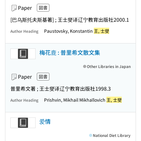
Paper
図書
[巴乌斯托夫斯基著] ; 王士燮译
辽宁教育出版社
2000.1
Paustovsky, Konstantin
王, 士燮
Author Heading
梅花鹿 : 普里希文散文集
Other Libraries in Japan
Paper
図書
普里希文著 ; 王士燮译
辽宁教育出版社
1998.3
Prishvin, Mikhail Mikhaĭlovich
王, 士燮
Author Heading
爱情
National Diet Library