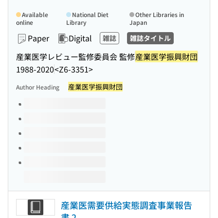
Available
National Diet
Other Libraries in
online
Library
Japan
Paper
Digital
雑誌
雑誌タイトル
産業医学レビュー監修委員会 監修
産業医学振興財団
1988-2020
<Z6-3351>
産業医学振興財団
Author Heading
Volumes of this title
産業医需要供給実態調査事業報告
書 2