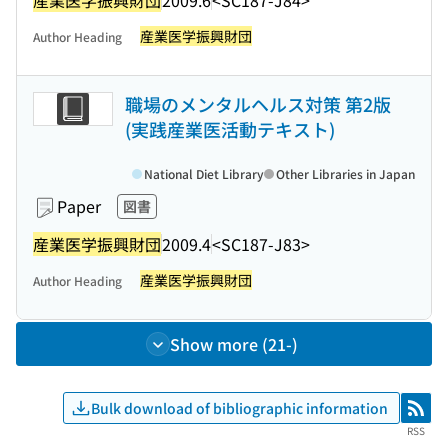
産業医学振興財団
Author Heading
職場のメンタルヘルス対策 第2版
(実践産業医活動テキスト)
National Diet Library
Other Libraries in Japan
Paper
図書
産業医学振興財団
2009.4
<SC187-J83>
産業医学振興財団
Author Heading
Show more (21-)
Bulk download of bibliographic information
RSS
RSS