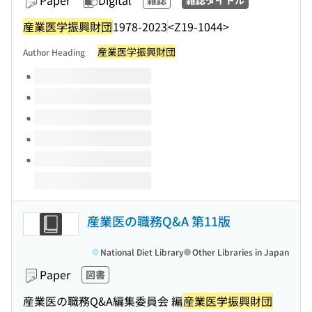
Paper
Digital
雑誌
雑誌タイトル
産業医学振興財団
1978-2023
<Z19-1044>
産業医学振興財団
Author Heading
Volumes of this title
産業医の職務Q&A 第11版
National Diet Library
Other Libraries in Japan
Paper
図書
産業医の職務Q&A編集委員会 編
産業医学振興財団