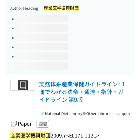
産業医学振興財団
Author Heading
Volumes of this title
実務体系産業保健ガイドライン : 1
冊でわかる法令・通達・指針・ガ
イドライン 第9版
National Diet Library
Other Libraries in Japan
Paper
図書
産業医学振興財団
2009.7
<EL171-J121>