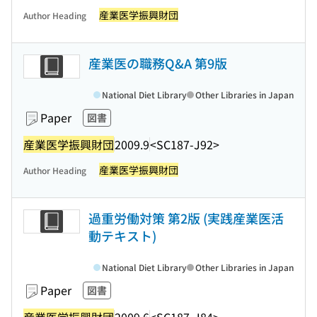
産業医学振興財団
Author Heading
産業医の職務Q&A 第9版
National Diet Library
Other Libraries in Japan
Paper
図書
産業医学振興財団
2009.9
<SC187-J92>
産業医学振興財団
Author Heading
過重労働対策 第2版 (実践産業医活
動テキスト)
National Diet Library
Other Libraries in Japan
Paper
図書
産業医学振興財団
2009.6
<SC187-J84>