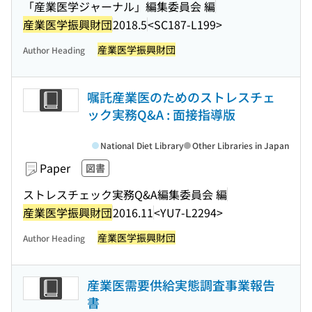
「産業医学ジャーナル」編集委員会 編
産業医学振興財団
2018.5
<SC187-L199>
産業医学振興財団
Author Heading
嘱託産業医のためのストレスチェ
ック実務Q&A : 面接指導版
National Diet Library
Other Libraries in Japan
Paper
図書
ストレスチェック実務Q&A編集委員会 編
産業医学振興財団
2016.11
<YU7-L2294>
産業医学振興財団
Author Heading
産業医需要供給実態調査事業報告
書