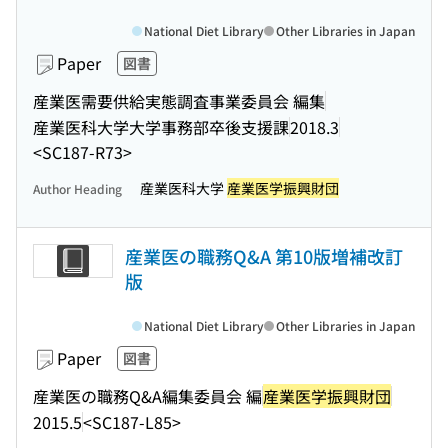
National Diet Library
Other Libraries in Japan
Paper
図書
産業医需要供給実態調査事業委員会 編集
産業医科大学大学事務部卒後支援課
2018.3
<SC187-R73>
産業医科大学
産業医学振興財団
Author Heading
産業医の職務Q&A 第10版増補改訂
版
National Diet Library
Other Libraries in Japan
Paper
図書
産業医の職務Q&A編集委員会 編
産業医学振興財団
2015.5
<SC187-L85>