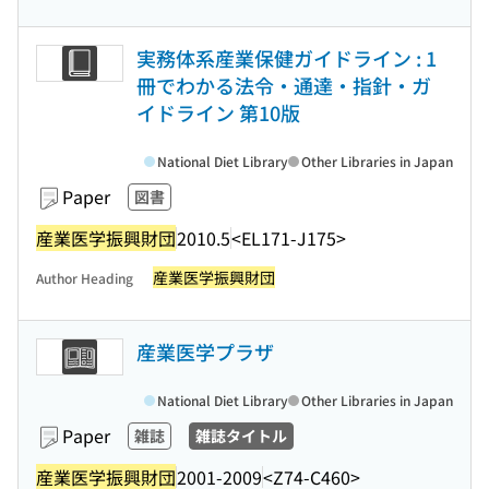
実務体系産業保健ガイドライン : 1
冊でわかる法令・通達・指針・ガ
イドライン 第10版
National Diet Library
Other Libraries in Japan
Paper
図書
産業医学振興財団
2010.5
<EL171-J175>
産業医学振興財団
Author Heading
産業医学プラザ
National Diet Library
Other Libraries in Japan
Paper
雑誌
雑誌タイトル
産業医学振興財団
2001-2009
<Z74-C460>