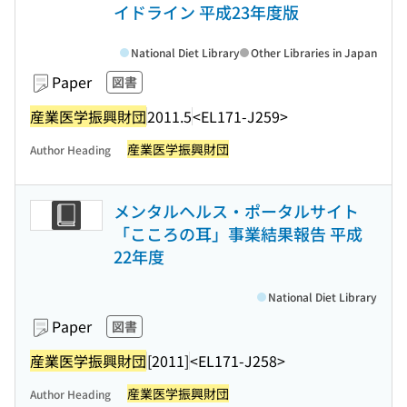
イドライン 平成23年度版
National Diet Library
Other Libraries in Japan
Paper
図書
産業医学振興財団
2011.5
<EL171-J259>
産業医学振興財団
Author Heading
メンタルヘルス・ポータルサイト
「こころの耳」事業結果報告 平成
22年度
National Diet Library
Paper
図書
産業医学振興財団
[2011]
<EL171-J258>
産業医学振興財団
Author Heading