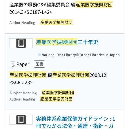
産業医の職務Q&A編集委員会 編
産業医学振興財団
2014.3
<SC187-L42>
産業医学振興財団
Author Heading
産業医学振興財団
三十年史
National Diet Library
Other Libraries in Japan
Paper
図書
産業医学振興財団
編
産業医学振興財団
2008.12
<SC8-J28>
産業医学振興財団
Subject Heading
産業医学振興財団
Author Heading
実務体系産業保健ガイドライン : 1
冊でわかる法令・通達・指針・ガ