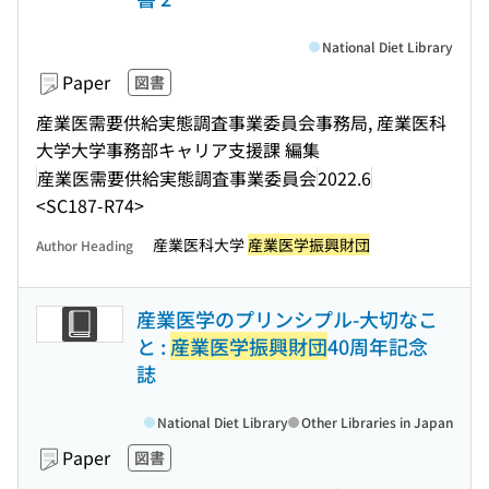
National Diet Library
Paper
図書
産業医需要供給実態調査事業委員会事務局, 産業医科
大学大学事務部キャリア支援課 編集
産業医需要供給実態調査事業委員会
2022.6
<SC187-R74>
産業医科大学
産業医学振興財団
Author Heading
産業医学のプリンシプル-大切なこ
と :
産業医学振興財団
40周年記念
誌
National Diet Library
Other Libraries in Japan
Paper
図書