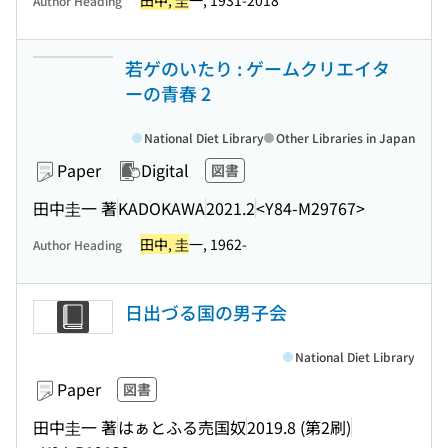
田中, 圭
一, 1931-2018
Author Heading
若ゲのいたり : ゲームクリエイタ
ーの青春 2
National Diet Library
Other Libraries in Japan
Paper
Digital
図書
田中圭一 著
KADOKAWA
2021.2
<Y84-M29767>
田中, 圭
一, 1962-
Author Heading
日出づる国の男子会
National Diet Library
Paper
図書
田中圭一 著
はぁとふる売国奴
2019.8 (第2刷)