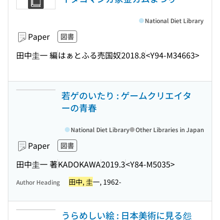
National Diet Library
Paper
図書
田中圭一 編
はぁとふる売国奴
2018.8
<Y94-M34663>
若ゲのいたり : ゲームクリエイタ
ーの青春
National Diet Library
Other Libraries in Japan
Paper
図書
田中圭一 著
KADOKAWA
2019.3
<Y84-M5035>
田中, 圭
一, 1962-
Author Heading
うらめしい絵 : 日本美術に見る怨