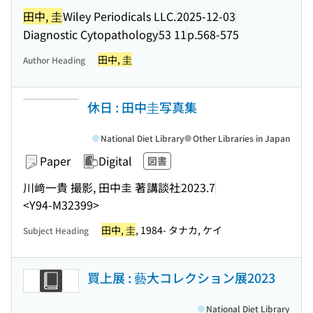
田中, 圭
Wiley Periodicals LLC.
2025-12-03
Diagnostic Cytopathology
53 11
p.568-575
田中, 圭
Author Heading
休日 : 田中圭写真集
National Diet Library
Other Libraries in Japan
Paper
Digital
図書
川﨑一貴 撮影, 田中圭 著
講談社
2023.7
<Y94-M32399>
田中, 圭
, 1984- タナカ, ケイ
Subject Heading
買上展 : 藝大コレクション展2023
National Diet Library