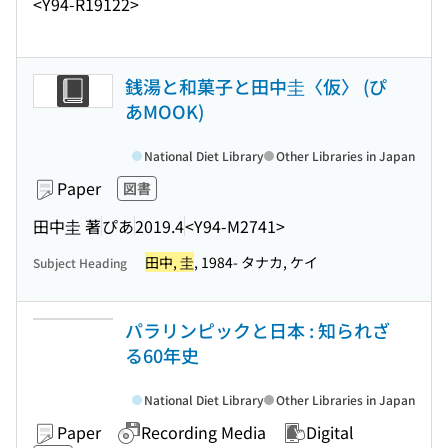
<Y94-R19122>
銭湯と和菓子と田中圭〈仮〉 (ぴ
あMOOK)
National Diet Library
Other Libraries in Japan
Paper
図書
田中圭 著
ぴあ
2019.4
<Y94-M2741>
田中, 圭
, 1984- タナカ, ケイ
Subject Heading
パラリンピックと日本 : 知られざ
る60年史
National Diet Library
Other Libraries in Japan
Paper
Recording Media
Digital