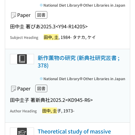
National Diet Library
Other Libraries in Japan
Paper
図書
田中圭 著
ぴあ
2025.3
<Y94-R14205>
田中, 圭
, 1984- タナカ, ケイ
Subject Heading
新作薫物の研究 (新典社研究叢書 ;
378)
National Diet Library
Other Libraries in Japan
Paper
図書
田中圭子 著
新典社
2025.2
<KD945-R6>
田中, 圭
子, 1973-
Author Heading
Theoretical study of massive