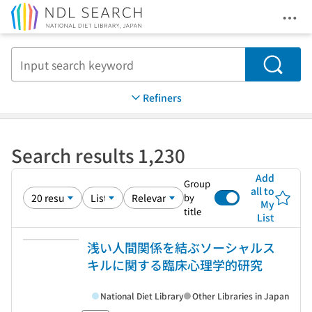
Ope
Jump to main content
Search
Refiners
Search results 1,230
Add
Group
all to
by
My
title
List
浅い人間関係を結ぶソーシャルス
キルに関する臨床心理学的研究
National Diet Library
Other Libraries in Japan