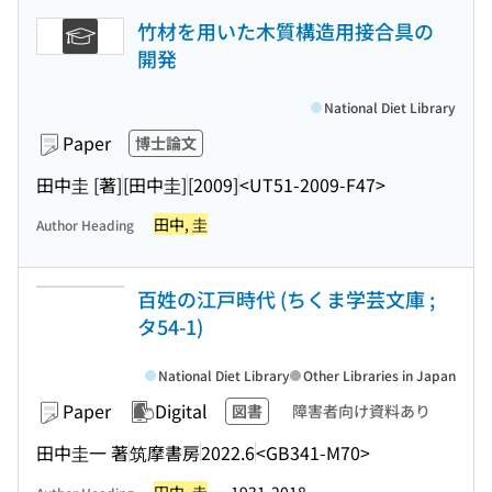
竹材を用いた木質構造用接合具の
開発
National Diet Library
Paper
博士論文
田中圭 [著]
[田中圭]
[2009]
<UT51-2009-F47>
田中, 圭
Author Heading
百姓の江戸時代 (ちくま学芸文庫 ;
タ54-1)
National Diet Library
Other Libraries in Japan
Paper
Digital
図書
障害者向け資料あり
田中圭一 著
筑摩書房
2022.6
<GB341-M70>