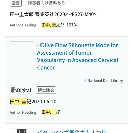
図書
障害者向け資料あり
田中圭太郎 著
集英社
2020.4
<FS27-M40>
田中, 圭
太郎, 1973-
Author Heading
HDlive Flow Silhouette Mode for
Assessment of Tumor
Vascularity in Advanced Cervical
Cancer
National Diet Library
Digital
博士論文
田中, 圭
紀
2020-05-20
田中, 圭
紀
Author Heading
イタコマンガ家金カムまつり