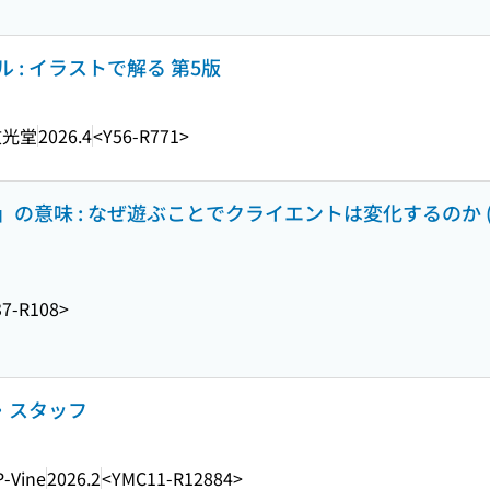
: イラストで解る 第5版
文光堂
2026.4
<Y56-R771>
の意味 : なぜ遊ぶことでクライエントは変化するのか 
7-R108>
ル・スタッフ
P-Vine
2026.2
<YMC11-R12884>