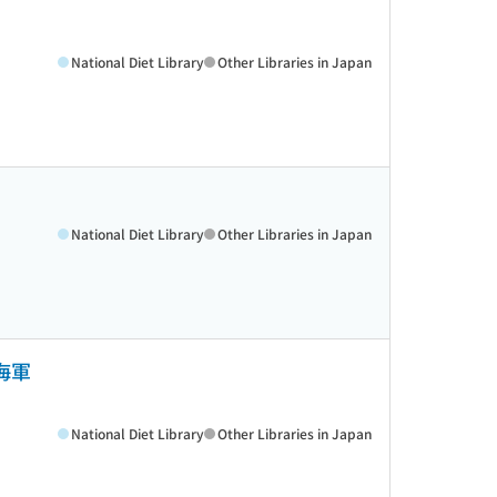
National Diet Library
Other Libraries in Japan
National Diet Library
Other Libraries in Japan
海軍
National Diet Library
Other Libraries in Japan