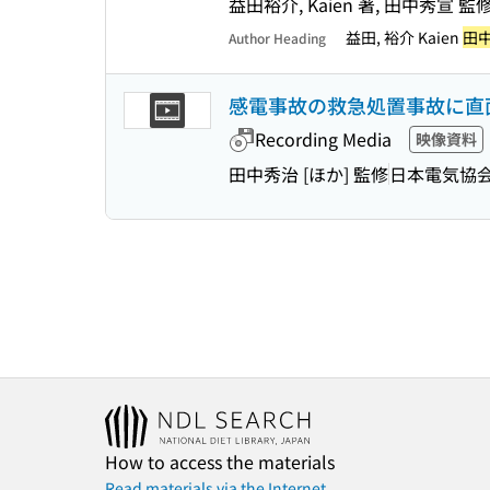
益田裕介, Kaien 著, 田中秀宣 監
益田, 裕介 Kaien
田中
Author Heading
感電事故の救急処置事故に直面
Recording Media
映像資料
田中秀治 [ほか] 監修
日本電気協
How to access the materials
Read materials via the Internet