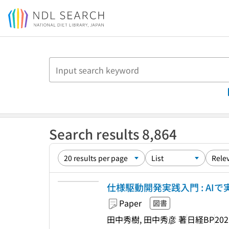
Jump to main content
Search results 8,864
仕様駆動開発実践入門 : AI
Paper
図書
田中秀樹, 田中秀彦 著
日経BP
202