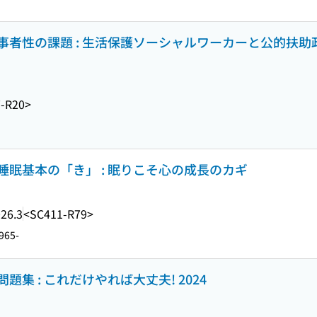
者性の課題 : 生活保護ソーシャルワーカーと公的扶助
-R20>
眠基本の「き」 : 眠りこそ心の成長のカギ
26.3
<SC411-R79>
965-
集 : これだけやれば大丈夫! 2024