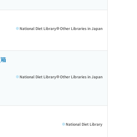
National Diet Library
Other Libraries in Japan
(箱
National Diet Library
Other Libraries in Japan
National Diet Library