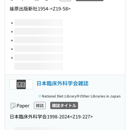
篠原出版新社
1954-
<Z19-58>
Volumes of this title
日本臨床外科学会雑誌
National Diet Library
Other Libraries in Japan
Paper
雑誌
雑誌タイトル
日本臨床外科学会
1998-2024
<Z19-227>
Volumes of this title