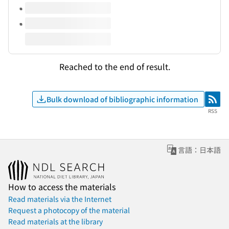
Reached to the end of result.
Bulk download of bibliographic information
RSS
RSS
言語：日本語
How to access the materials
Read materials via the Internet
Request a photocopy of the material
Read materials at the library