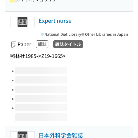
Expert nurse
National Diet Library
Other Libraries in Japan
Paper
雑誌
雑誌タイトル
照林社
1985-
<Z19-1665>
Volumes of this title
日本外科学会雑誌