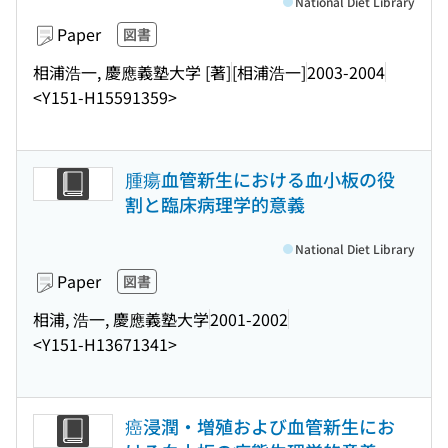
National Diet Library
Paper
図書
相浦浩一, 慶應義塾大学 [著]
[相浦浩一]
2003-2004
<Y151-H15591359>
腫瘍血管新生における血小板の役
割と臨床病理学的意義
National Diet Library
Paper
図書
相浦, 浩一, 慶應義塾大学
2001-2002
<Y151-H13671341>
癌浸潤・増殖および血管新生にお