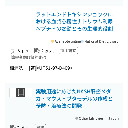
ラットエンドトキシンショックに
おける血漿心房性ナトリウム利尿
ペプチドの変動とその生理的役割
Available online
National Diet Library
Paper
Digital
博士論文
障害者向け資料あり
相浦浩一 [著]
<UT51-97-D409>
実験用途に応じたNASH肝癌メダ
カ・マウス・ブタモデルの作成と
予防・治療法の開発
Other Libraries in Japan
Digital
図書