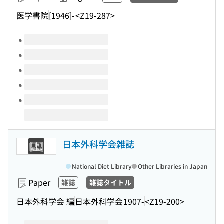
医学書院
[1946]-
<Z19-287>
Volumes of this title
日本外科学会雑誌
National Diet Library
Other Libraries in Japan
Paper
雑誌
雑誌タイトル
日本外科学会 編
日本外科学会
1907-
<Z19-200>
Volumes of this title