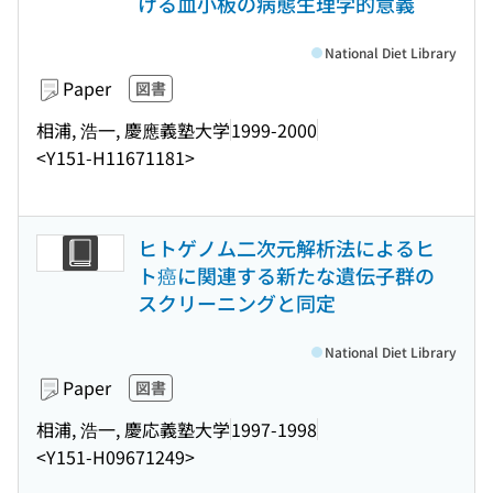
ける血小板の病態生理学的意義
National Diet Library
Paper
図書
相浦, 浩一, 慶應義塾大学
1999-2000
<Y151-H11671181>
ヒトゲノム二次元解析法によるヒ
ト癌に関連する新たな遺伝子群の
スクリーニングと同定
National Diet Library
Paper
図書
相浦, 浩一, 慶応義塾大学
1997-1998
<Y151-H09671249>