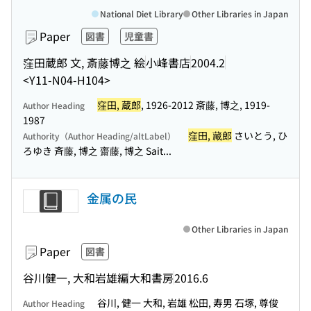
National Diet Library
Other Libraries in Japan
Paper
図書
児童書
窪田蔵郎 文, 斎藤博之 絵
小峰書店
2004.2
<Y11-N04-H104>
窪田, 蔵郎
, 1926-2012 斎藤, 博之, 1919-
Author Heading
1987
窪田, 藏郎
さいとう, ひ
Authority（Author Heading/altLabel）
ろゆき 斉藤, 博之 齋藤, 博之 Sait...
金属の民
Other Libraries in Japan
Paper
図書
谷川健一, 大和岩雄編
大和書房
2016.6
谷川, 健一 大和, 岩雄 松田, 寿男 石塚, 尊俊
Author Heading