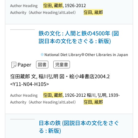
窪田, 蔵郎
, 1926-2012
Author Heading
窪田, 藏郎
Authority（Author Heading/altLabel）
鉄の文化 : 人間と鉄の4500年 (図
説日本の文化をさぐる : 新版)
National Diet Library
Other Libraries in Japan
Paper
図書
児童書
窪田蔵郎 文, 稲川弘明 図・絵
小峰書店
2004.2
<Y11-N04-H105>
窪田, 蔵郎
, 1926-2012 稲川, 弘明, 1939-
Author Heading
窪田, 藏郎
Authority（Author Heading/altLabel）
日本の鉄 (図説日本の文化をさぐ
る : 新版)