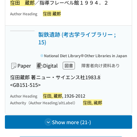
窪田 蔵郎
／指導
フレーベル館
１９９４．２
窪田 蔵郎
Author Heading
製鉄遺跡 (考古学ライブラリー ;
15)
National Diet Library
Other Libraries in Japan
Paper
Digital
図書
障害者向け資料あり
窪田蔵郎 著
ニュー・サイエンス社
1983.8
<GB151-515>
窪田, 蔵郎
, 1926-2012
Author Heading
窪田, 藏郎
Authority（Author Heading/altLabel）
Show more (21-)