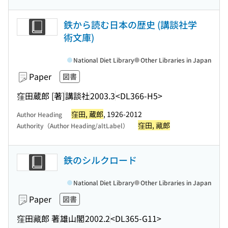
鉄から読む日本の歴史 (講談社学
術文庫)
National Diet Library
Other Libraries in Japan
Paper
図書
窪田蔵郎 [著]
講談社
2003.3
<DL366-H5>
窪田, 蔵郎
, 1926-2012
Author Heading
窪田, 藏郎
Authority（Author Heading/altLabel）
鉄のシルクロード
National Diet Library
Other Libraries in Japan
Paper
図書
窪田藏郎 著
雄山閣
2002.2
<DL365-G11>