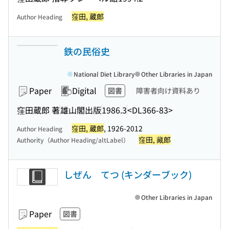
窪田, 蔵郎
Author Heading
鉄の民俗史
National Diet Library
Other Libraries in Japan
Paper
Digital
図書
障害者向け資料あり
窪田蔵郎 著
雄山閣出版
1986.3
<DL366-83>
窪田, 蔵郎
, 1926-2012
Author Heading
窪田, 藏郎
Authority（Author Heading/altLabel）
しぜん てつ (キンダーブック)
Other Libraries in Japan
Paper
図書