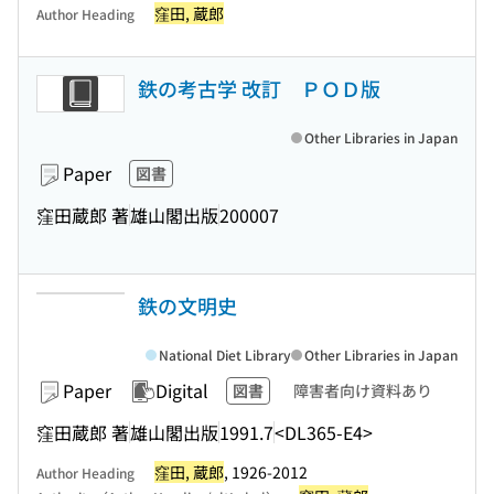
窪田, 蔵郎
Author Heading
鉄の考古学 改訂 ＰＯＤ版
Other Libraries in Japan
Paper
図書
窪田蔵郎 著
雄山閣出版
200007
鉄の文明史
National Diet Library
Other Libraries in Japan
Paper
Digital
図書
障害者向け資料あり
窪田蔵郎 著
雄山閣出版
1991.7
<DL365-E4>
窪田, 蔵郎
, 1926-2012
Author Heading