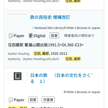
窪田, 藏郎
Authority（Author Heading/altLabel）
鉄の民俗史 増補改訂
National Diet Library
Other Libraries in Japan
Paper
Digital
図書
障害者向け資料あり
窪田蔵郎 著
雄山閣出版
1991.5
<DL366-E23>
窪田, 蔵郎
, 1926-2012
Author Heading
窪田, 藏郎
Authority（Author Heading/altLabel）
日本の鉄 （日本の文化をさく゛
る １）
Other Libraries in Japan
Paper
図書
児童書