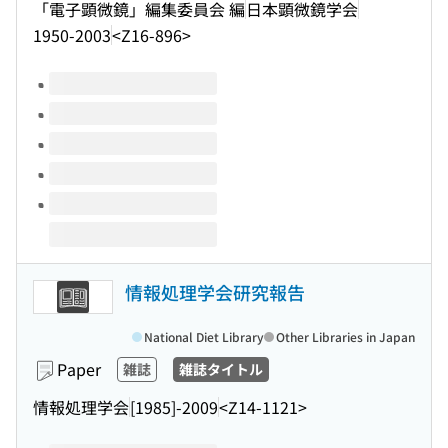
「電子顕微鏡」編集委員会 編
日本顕微鏡学会
1950-2003
<Z16-896>
Volumes of this title
情報処理学会研究報告
National Diet Library
Other Libraries in Japan
Paper
雑誌
雑誌タイトル
情報処理学会
[1985]-2009
<Z14-1121>