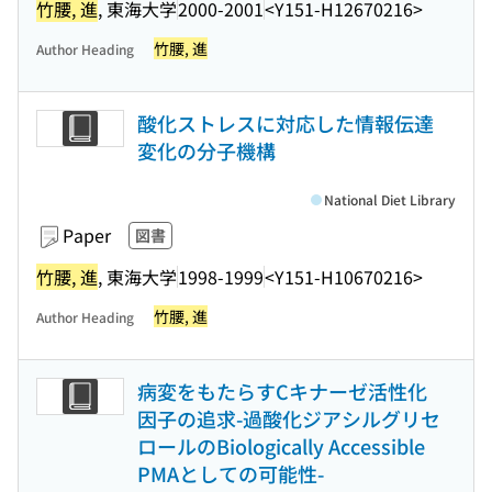
竹腰, 進
, 東海大学
2000-2001
<Y151-H12670216>
竹腰, 進
Author Heading
酸化ストレスに対応した情報伝達
変化の分子機構
National Diet Library
Paper
図書
竹腰, 進
, 東海大学
1998-1999
<Y151-H10670216>
竹腰, 進
Author Heading
病変をもたらすCキナーゼ活性化
因子の追求-過酸化ジアシルグリセ
ロールのBiologically Accessible
PMAとしての可能性-