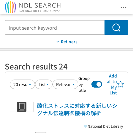
Ope
Jump to main content
Search
Refiners
Search results 24
Add
Group
all to
by
My
title
List
酸化ストレスに対応する新しいシ
グナル伝達制御機構の解析
National Diet Library