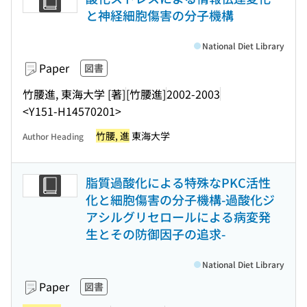
と神経細胞傷害の分子機構
National Diet Library
Paper
図書
竹腰進, 東海大学 [著]
[竹腰進]
2002-2003
<Y151-H14570201>
竹腰, 進
東海大学
Author Heading
脂質過酸化による特殊なPKC活性
化と細胞傷害の分子機構-過酸化ジ
アシルグリセロールによる病変発
生とその防御因子の追求-
National Diet Library
Paper
図書