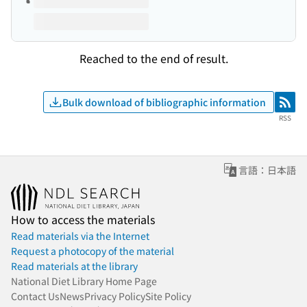
Reached to the end of result.
Bulk download of bibliographic information
RSS
RSS
言語：日本語
How to access the materials
Read materials via the Internet
Request a photocopy of the material
Read materials at the library
National Diet Library Home Page
Contact Us
News
Privacy Policy
Site Policy