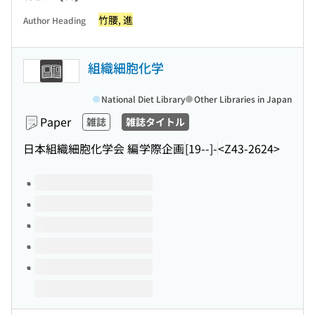
竹腰, 進
Author Heading
組織細胞化学
National Diet Library
Other Libraries in Japan
Paper
雑誌
雑誌タイトル
日本組織細胞化学会 編
学際企画
[19--]-
<Z43-2624>
Volumes of this title