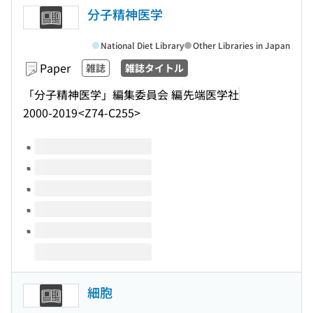
分子精神医学
National Diet Library
Other Libraries in Japan
Paper
雑誌
雑誌タイトル
「分子精神医学」編集委員会 編
先端医学社
2000-2019
<Z74-C255>
Volumes of this title
細胞