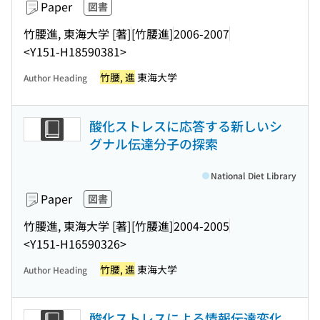
Paper
図書
竹腰進, 東海大学 [著]
[竹腰進]
2006-2007
<Y151-H18590381>
竹腰, 進
東海大学
Author Heading
酸化ストレスに応答する新しいシ
グナル伝達分子の探索
National Diet Library
Paper
図書
竹腰進, 東海大学 [著]
[竹腰進]
2004-2005
<Y151-H16590326>
竹腰, 進
東海大学
Author Heading
酸化ストレスによる情報伝達変化