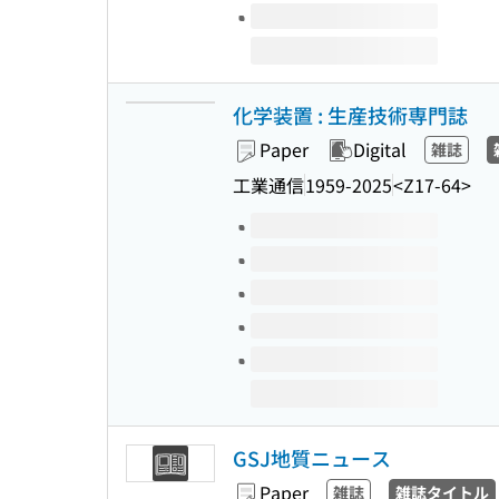
化学装置 : 生産技術専門誌
Paper
Digital
雑誌
工業通信
1959-2025
<Z17-64>
Volumes of this title
GSJ地質ニュース
Paper
雑誌
雑誌タイトル