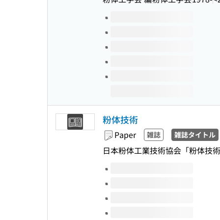
Volumes of this title
粉体技術
Paper
雑誌
雑誌タイトル
日本粉体工業技術協会「粉体技術
Volumes of this title