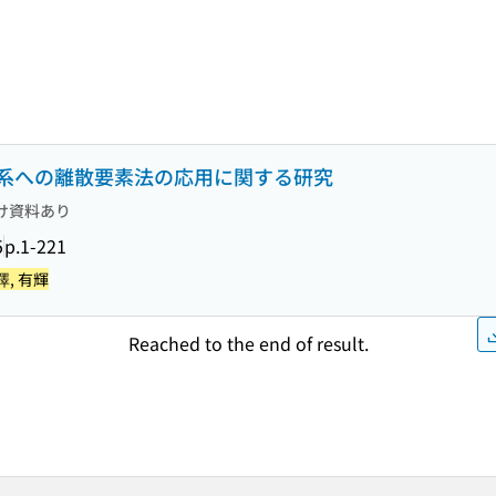
系への離散要素法の応用に関する研究
け資料あり
5
p.1-221
澤, 有輝
Reached to the end of result.