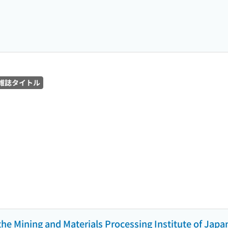
雑誌タイトル
 the Mining and Materials Processing Institute of Japa