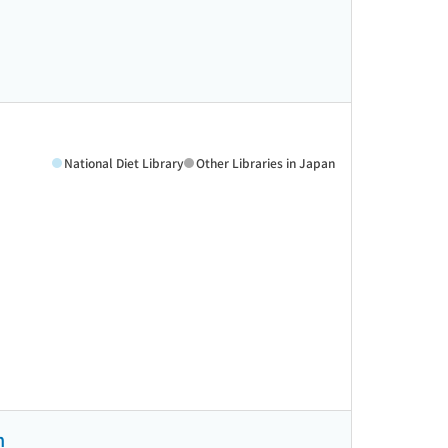
National Diet Library
Other Libraries in Japan
n