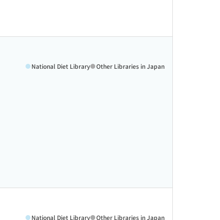
National Diet Library
Other Libraries in Japan
National Diet Library
Other Libraries in Japan