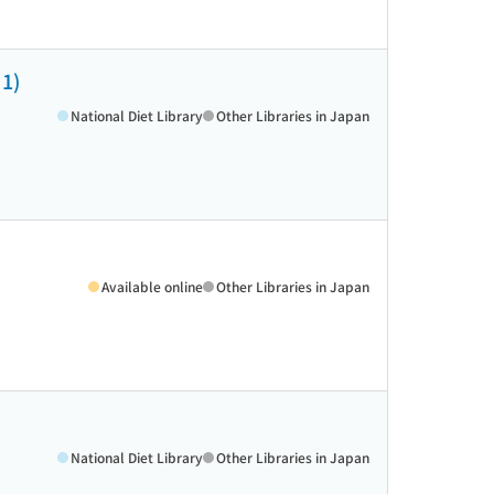
1)
National Diet Library
Other Libraries in Japan
Available online
Other Libraries in Japan
National Diet Library
Other Libraries in Japan