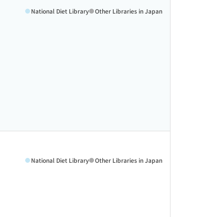
National Diet Library
Other Libraries in Japan
National Diet Library
Other Libraries in Japan