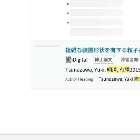
複雑な装置形状を有する粒子
Digital
博士論文
障害者向
Tsunazawa, Yuki,
綱澤, 有輝
201
Tsunazawa, Yuki
綱
Author Heading