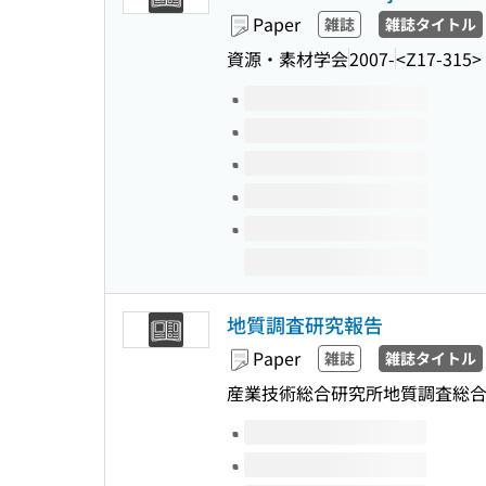
Paper
雑誌
雑誌タイトル
資源・素材学会
2007-
<Z17-315>
Volumes of this title
地質調査研究報告
Paper
雑誌
雑誌タイトル
産業技術総合研究所地質調査総
Volumes of this title