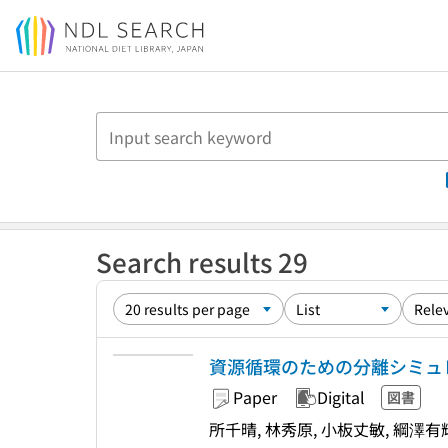
Jump to main content
Search results 29
資源循環のための分離シミュレ
Paper
Digital
図書
所千晴, 林秀原, 小板丈敏, 綱澤有