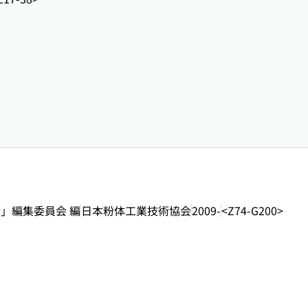
」編集委員会 編
日本粉体工業技術協会
2009-
<Z74-G200>