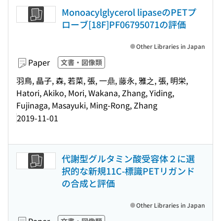
Monoacylglycerol lipaseのPETプ
ローブ[18F]PF06795071の評価
Other Libraries in Japan
Paper
文書・図像類
羽鳥, 晶子, 森, 若菜, 張, 一鼎, 藤永, 雅之, 張, 明栄,
Hatori, Akiko, Mori, Wakana, Zhang, Yiding,
Fujinaga, Masayuki, Ming-Rong, Zhang
2019-11-01
代謝型グルタミン酸受容体２に選
択的な新規11C-標識PETリガンド
の合成と評価
Other Libraries in Japan