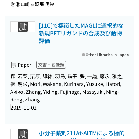
謝 琳 山崎 友照 張 明栄
[11C]で標識したMAGLに選択的な
新規PETリガンドの合成及び動物
評価
Other Libraries in Japan
Paper
文書・図像類
森, 若菜, 栗原, 雄祐, 羽鳥, 晶子, 張, 一鼎, 藤永, 雅之,
張, 明栄, Mori, Wakana, Kurihara, Yusuke, Hatori,
Akiko, Zhang, Yiding, Fujinaga, Masayuki, Ming-
Rong, Zhang
2019-11-02
小分子薬剤211At-AITMによる標的