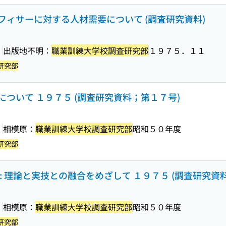
ィサーに対する人材需要について (調査研究資料)
］
出版地不明：
職業訓練大学校調査研究部
１９７５．１１
研究部
ついて １９７５ (調査研究資料；第１７号)
］
相模原：
職業訓練大学校調査研究部
昭和５０年度
研究部
: 理論と実技との融合をめざして １９７５ (調査研究資
］
相模原：
職業訓練大学校調査研究部
昭和５０年度
研究部