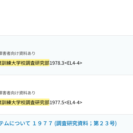
障害者向け資料あり
業訓練大学校調査研究部
1978.3
<EL4-4>
障害者向け資料あり
業訓練大学校調査研究部
1977.5
<EL4-4>
ムについて １９７７ (調査研究資料；第２３号)