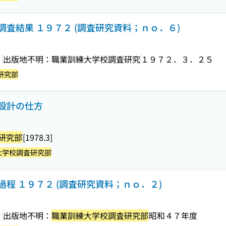
査結果 １９７２ (調査研究資料；ｎｏ．６)
］
出版地不明：職業訓練大学校調査研究
１９７２．３．２５
研究部
設計の仕方
研究部
[1978.3]
大学校調査研究部
程 １９７２ (調査研究資料；ｎｏ．２)
］
出版地不明：
職業訓練大学校調査研究部
昭和４７年度