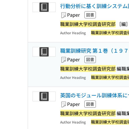
行動分析に基く訓練システム設
Paper
図書
職業訓練大学校調査研究部
［編
職業訓練大学校調査
Author Heading
職業訓練研究 第１巻（１９
Paper
図書
職業訓練大学校調査研究部
編
職
職業訓練大学校調査
Author Heading
英国のモジュール訓練体系につ
Paper
図書
職業訓練大学校調査研究部
編
職
職業訓練大学校調査
Author Heading