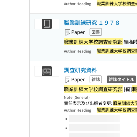
職業訓練大学校調査
Author Heading
職業訓練研究 １９７８
Paper
図書
職業訓練大学校調査研究部
編
相
職業訓練大学校調査
Author Heading
調査研究資料
Paper
雑誌
雑誌タイトル
職業訓練大学校調査研究部
[編]
職
Note (General)
責任表示及び出版者変更:
職業訓練大
職業訓練大学校調査
Author Heading
Volumes of this title