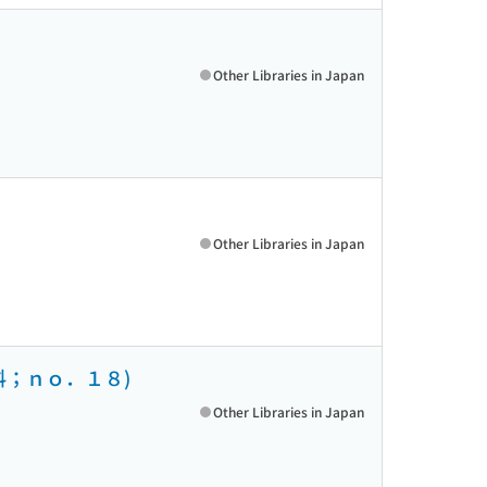
Other Libraries in Japan
Other Libraries in Japan
料；ｎｏ．１８)
Other Libraries in Japan