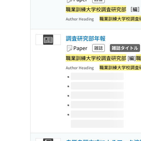
職業訓練大学校調査研究部
［編
職業訓練大学校調査
Author Heading
調査研究部年報
Paper
雑誌
雑誌タイトル
職業訓練大学校調査研究部
[編]
職
職業訓練大学校調査
Author Heading
Volumes of this title