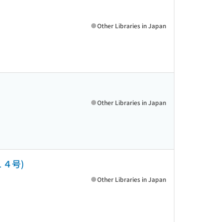
Other Libraries in Japan
Other Libraries in Japan
１４号)
Other Libraries in Japan