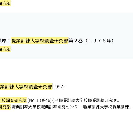
研究部
模原：
職業訓練大学校調査研究部
第２巻（１９７８年）
研究部
業訓練大学校調査研究部
1997-
学校調査研究部
(No. 1 (昭46)-)→職業訓練大学校職業訓練研究セ...
研究部
職業訓練大学校職業訓練研究センター 職業訓練大学校職業訓練...