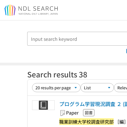
Jump to main content
Search results 38
プログラム学習現況調査 ２ 
Paper
図書
職業訓練大学校調査研究部
［編