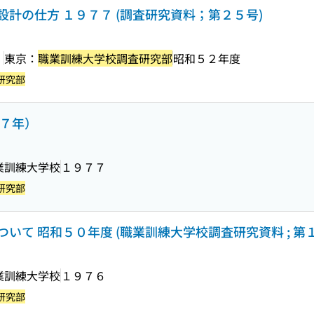
計の仕方 １９７７ (調査研究資料；第２５号)
］
東京：
職業訓練大学校調査研究部
昭和５２年度
研究部
７７年）
業訓練大学校
１９７７
研究部
いて 昭和５０年度 (職業訓練大学校調査研究資料 ; 第
業訓練大学校
１９７６
研究部