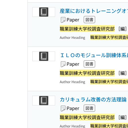
産業におけるトレーニングオフ
Paper
図書
職業訓練大学校調査研究部
［編
職業訓練大学校調査
Author Heading
ＩＬＯのモジュール訓練体系に
Paper
図書
職業訓練大学校調査研究部
［編
職業訓練大学校調査
Author Heading
カリキュラム改善の方法理論 
Paper
図書
職業訓練大学校調査研究部
［編
職業訓練大学校調査
Author Heading