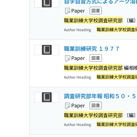
自学自習方式によるアーク溶接訓
Paper
図書
職業訓練大学校調査研究部
〔編
職業訓練大学校調査
Author Heading
職業訓練研究 １９７７
Paper
図書
職業訓練大学校調査研究部
編
相
職業訓練大学校調査
Author Heading
調査研究部年報 昭和５０・
Paper
図書
職業訓練大学校調査研究部
〔編
職業訓練大学校調査
Author Heading