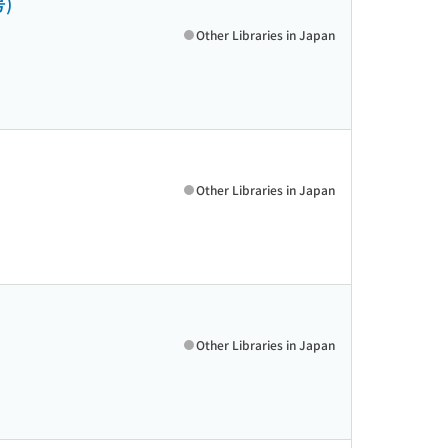
)
Other Libraries in Japan
Other Libraries in Japan
Other Libraries in Japan