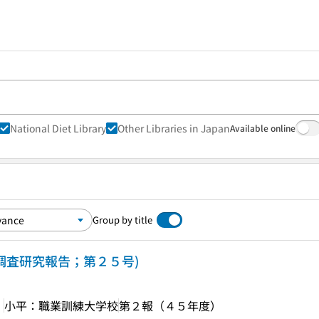
National Diet Library
Other Libraries in Japan
Available online
Group by title
(調査研究報告；第２５号)
］
小平：職業訓練大学校
第２報（４５年度）