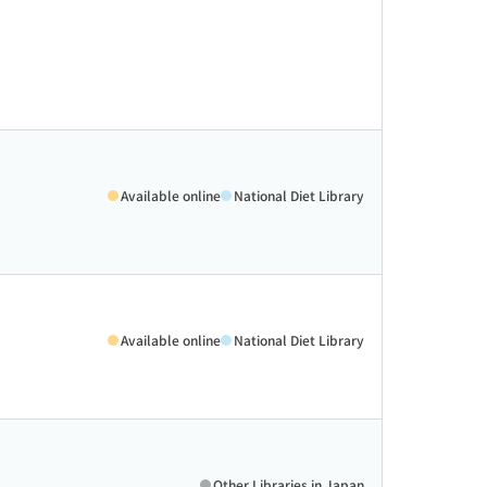
Available online
National Diet Library
Available online
National Diet Library
Other Libraries in Japan