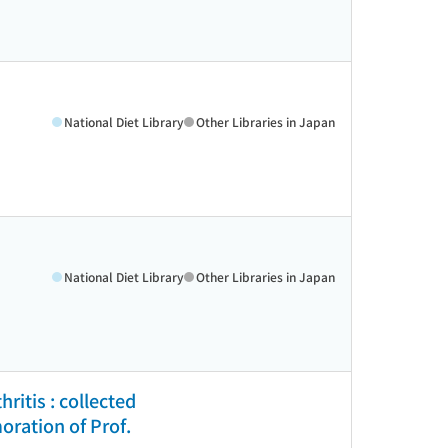
National Diet Library
Other Libraries in Japan
National Diet Library
Other Libraries in Japan
ritis : collected
oration of Prof.