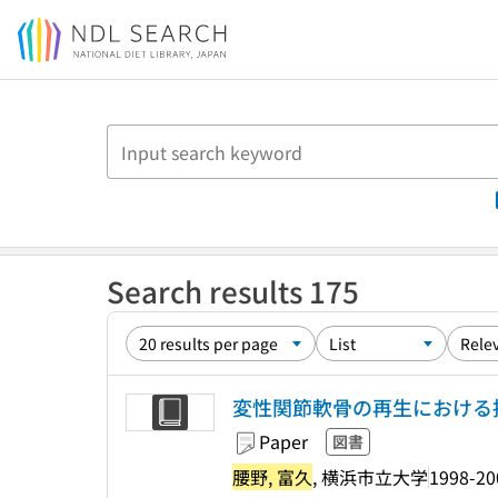
Jump to main content
Search results 175
変性関節軟骨の再生における
Paper
図書
腰野, 富久
, 横浜市立大学
1998-20