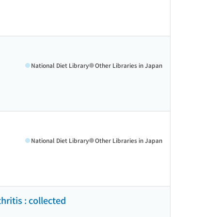
National Diet Library
Other Libraries in Japan
National Diet Library
Other Libraries in Japan
ritis : collected