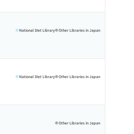
National Diet Library
Other Libraries in Japan
National Diet Library
Other Libraries in Japan
Other Libraries in Japan