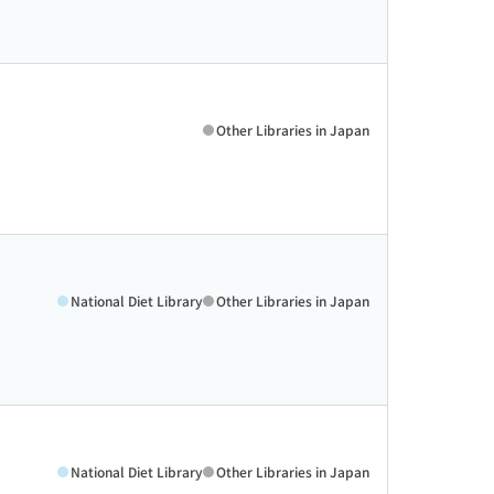
Other Libraries in Japan
National Diet Library
Other Libraries in Japan
National Diet Library
Other Libraries in Japan