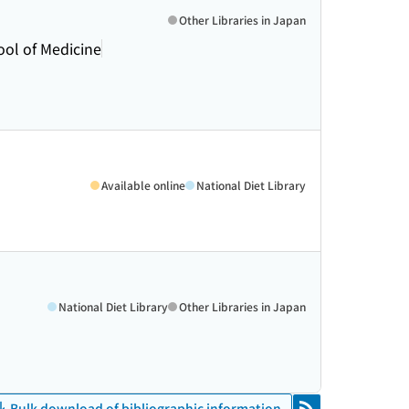
Other Libraries in Japan
ool of Medicine
Available online
National Diet Library
National Diet Library
Other Libraries in Japan
Bulk download of bibliographic information