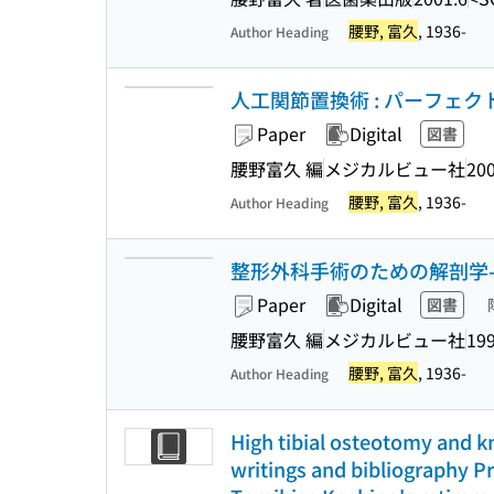
腰野, 富久
, 1936-
Author Heading
人工関節置換術 : パーフェ
Paper
Digital
図書
腰野富久 編
メジカルビュー社
200
腰野, 富久
, 1936-
Author Heading
整形外科手術のための解剖学
Paper
Digital
図書
腰野富久 編
メジカルビュー社
199
腰野, 富久
, 1936-
Author Heading
High tibial osteotomy and kn
writings and bibliography P