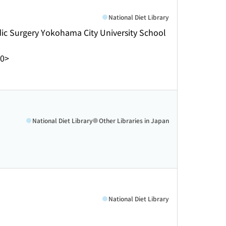
National Diet Library
dic Surgery Yokohama City University School
0>
National Diet Library
Other Libraries in Japan
National Diet Library