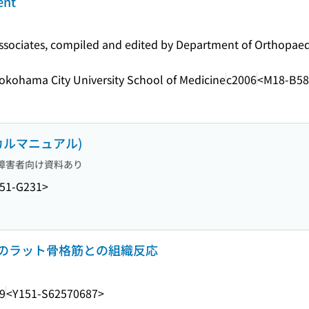
ent
associates, compiled and edited by Department of Orthopae
Yokohama City University School of Medicine
c2006
<M18-B58
カルマニュアル)
障害者向け資料あり
51-G231>
のラット骨格筋との組織反応
9
<Y151-S62570687>