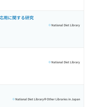
応用に関する研究
National Diet Library
て
National Diet Library
National Diet Library
Other Libraries in Japan