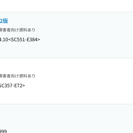
2版
障害者向け資料あり
4.10
<SC551-E384>
障害者向け資料あり
SC357-E72>
999