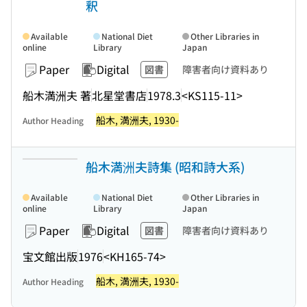
釈
Available
National Diet
Other Libraries in
online
Library
Japan
Paper
Digital
図書
障害者向け資料あり
船木満洲夫 著
北星堂書店
1978.3
<KS115-11>
船木, 満洲夫, 1930-
Author Heading
船木満洲夫詩集 (昭和詩大系)
Available
National Diet
Other Libraries in
online
Library
Japan
Paper
Digital
図書
障害者向け資料あり
宝文館出版
1976
<KH165-74>
船木, 満洲夫, 1930-
Author Heading