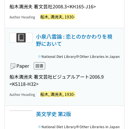
船木満洲夫 著
文芸社
2008.3
<KH165-J16>
船木, 満洲夫, 1930-
Author Heading
小泉八雲論 : 恋とのかかわりを視
野において
National Diet Library
Other Libraries in Japan
Paper
図書
船木満洲夫 著
文芸社ビジュアルアート
2006.9
<KS118-H32>
船木, 満洲夫, 1930-
Author Heading
英文学史 第2版
National Diet Library
Other Libraries in Japan