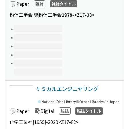
Paper
雑誌
雑誌タイトル
粉体工学会 編
粉体工学会
1978-
<Z17-38>
Volumes of this title
ケミカルエンジニヤリング
National Diet Library
Other Libraries in Japan
Paper
Digital
雑誌
雑誌タイトル
化学工業社
[1955]-2020
<Z17-82>