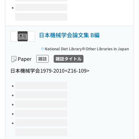
日本機械学会論文集 B編
National Diet Library
Other Libraries in Japan
Paper
雑誌
雑誌タイトル
日本機械学会
1979-2010
<Z16-109>
Volumes of this title