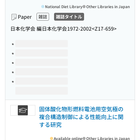
National Diet Library
Other Libraries in Japan
Paper
雑誌
雑誌タイトル
日本化学会 編
日本化学会
1972-2002
<Z17-659>
Volumes of this title
固体酸化物形燃料電池用空気極の
複合構造制御による性能向上に関
する研究
Available online
Other Libraries in Japan