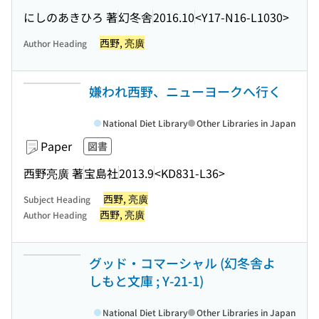
にしのあきひろ 著
幻冬舎
2016.10
<Y17-N16-L1030>
西野, 亮廣
Author Heading
嫌われ西野、ニューヨークへ行く
National Diet Library
Other Libraries in Japan
Paper
図書
西野亮廣 著
宝島社
2013.9
<KD831-L36>
西野, 亮廣
Subject Heading
西野, 亮廣
Author Heading
グッド・コマーシャル (幻冬舎よ
しもと文庫 ; Y-21-1)
National Diet Library
Other Libraries in Japan