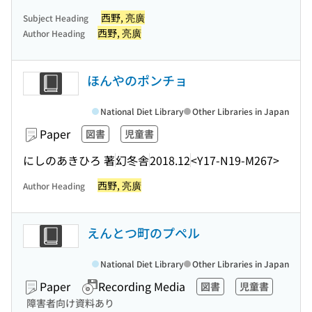
西野, 亮廣
Subject Heading
西野, 亮廣
Author Heading
ほんやのポンチョ
National Diet Library
Other Libraries in Japan
Paper
図書
児童書
にしのあきひろ 著
幻冬舎
2018.12
<Y17-N19-M267>
西野, 亮廣
Author Heading
えんとつ町のプペル
National Diet Library
Other Libraries in Japan
Paper
Recording Media
図書
児童書
障害者向け資料あり