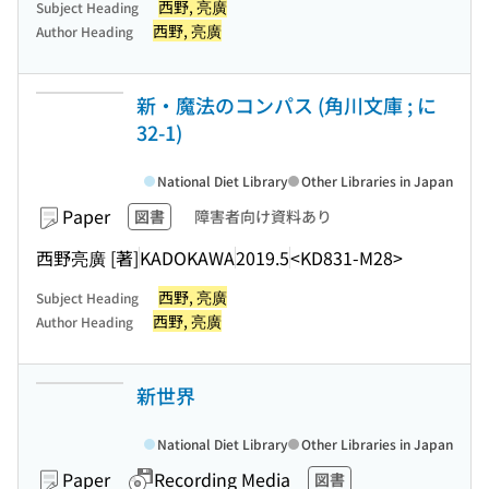
西野, 亮廣
Subject Heading
西野, 亮廣
Author Heading
新・魔法のコンパス (角川文庫 ; に
32-1)
National Diet Library
Other Libraries in Japan
Paper
図書
障害者向け資料あり
西野亮廣 [著]
KADOKAWA
2019.5
<KD831-M28>
西野, 亮廣
Subject Heading
西野, 亮廣
Author Heading
新世界
National Diet Library
Other Libraries in Japan
Paper
Recording Media
図書