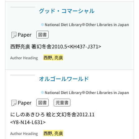
グッド・コマーシャル
National Diet Library
Other Libraries in Japan
Paper
図書
西野亮廣 著
幻冬舎
2010.5
<KH437-J371>
西野, 亮廣
Author Heading
オルゴールワールド
National Diet Library
Other Libraries in Japan
Paper
図書
児童書
にしのあきひろ 絵と文
幻冬舎
2012.11
<Y8-N14-L631>
西野, 亮廣
Author Heading