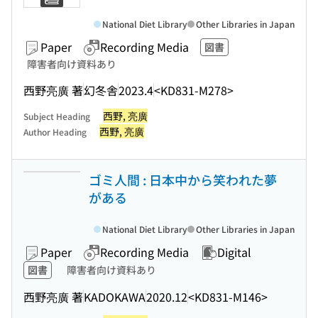
National Diet Library
Other Libraries in Japan
Paper
Recording Media
図書
障害者向け資料あり
西野亮廣 著
幻冬舎
2023.4
<KD831-M278>
西野, 亮廣
Subject Heading
西野, 亮廣
Author Heading
ゴミ人間 : 日本中から笑われた夢
がある
National Diet Library
Other Libraries in Japan
Paper
Recording Media
Digital
図書
障害者向け資料あり
西野亮廣 著
KADOKAWA
2020.12
<KD831-M146>