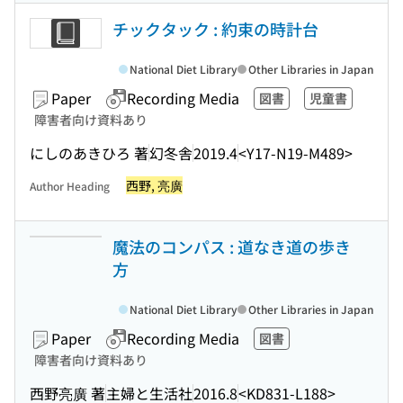
チックタック : 約束の時計台
National Diet Library
Other Libraries in Japan
Paper
Recording Media
図書
児童書
障害者向け資料あり
にしのあきひろ 著
幻冬舎
2019.4
<Y17-N19-M489>
西野, 亮廣
Author Heading
魔法のコンパス : 道なき道の歩き
方
National Diet Library
Other Libraries in Japan
Paper
Recording Media
図書
障害者向け資料あり
西野亮廣 著
主婦と生活社
2016.8
<KD831-L188>