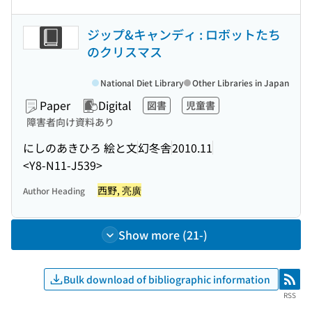
ジップ&キャンディ : ロボットたち
のクリスマス
National Diet Library
Other Libraries in Japan
Paper
Digital
図書
児童書
障害者向け資料あり
にしのあきひろ 絵と文
幻冬舎
2010.11
<Y8-N11-J539>
西野, 亮廣
Author Heading
Show more (21-)
Bulk download of bibliographic information
RSS
RSS