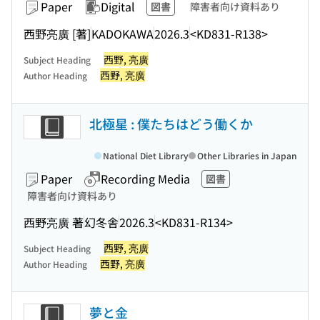
Paper
Digital
図書
障害者向け資料あり
西野亮廣 [著]
KADOKAWA
2026.3
<KD831-R138>
西野, 亮廣
Subject Heading
西野, 亮廣
Author Heading
北極星 : 僕たちはどう働くか
National Diet Library
Other Libraries in Japan
Paper
Recording Media
図書
障害者向け資料あり
西野亮廣 著
幻冬舎
2026.3
<KD831-R134>
西野, 亮廣
Subject Heading
西野, 亮廣
Author Heading
夢と金