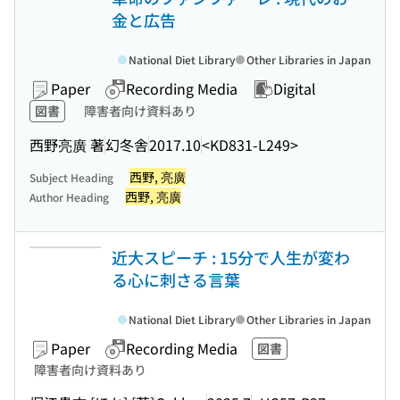
金と広告
National Diet Library
Other Libraries in Japan
Paper
Recording Media
Digital
図書
障害者向け資料あり
西野亮廣 著
幻冬舎
2017.10
<KD831-L249>
西野, 亮廣
Subject Heading
西野, 亮廣
Author Heading
近大スピーチ : 15分で人生が変わ
る心に刺さる言葉
National Diet Library
Other Libraries in Japan
Paper
Recording Media
図書
障害者向け資料あり