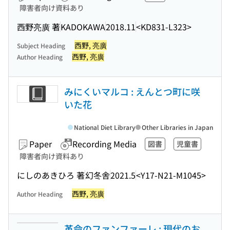
障害者向け資料あり
西野亮廣 著
KADOKAWA
2018.11
<KD831-L323>
西野, 亮廣
Subject Heading
西野, 亮廣
Author Heading
みにくいマルコ : えんとつ町に咲
いた花
National Diet Library
Other Libraries in Japan
Paper
Recording Media
図書
児童書
障害者向け資料あり
にしのあきひろ 著
幻冬舎
2021.5
<Y17-N21-M1045>
西野, 亮廣
Author Heading
革命のファンファーレ : 現代のお