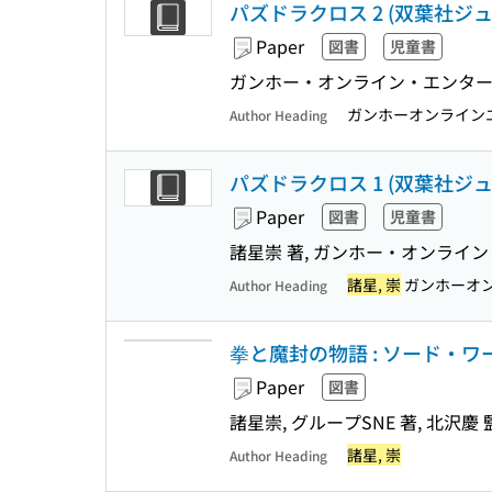
パズドラクロス 2 (双葉社ジ
Paper
図書
児童書
ガンホー・オンライン・エンターテ
ガンホーオンライン
Author Heading
パズドラクロス 1 (双葉社ジ
Paper
図書
児童書
諸星崇 著, ガンホー・オンライ
諸星, 崇
ガンホーオン
Author Heading
拳と魔封の物語 : ソード・ワールド2
Paper
図書
諸星崇, グループSNE 著, 北沢慶
諸星, 崇
Author Heading