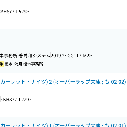
<KH877-L529>
榎本事務所 著
秀和システム
2019.2
<GG117-M2>
 崇
榎本, 海月 榎本事務所
レット・ナイツ) 2 (オーバーラップ文庫 ; も-02-02)
2
<KH877-L229>
レット・ナイツ) 1 (オーバーラップ文庫 ; も-02-01)