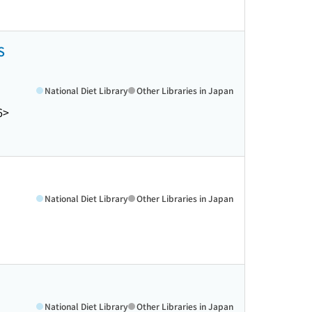
S
National Diet Library
Other Libraries in Japan
6>
National Diet Library
Other Libraries in Japan
National Diet Library
Other Libraries in Japan