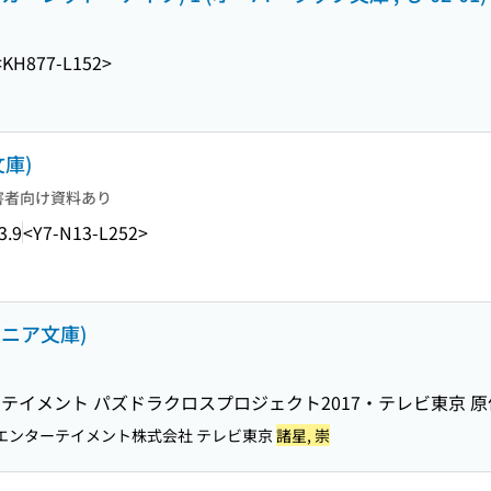
<KH877-L152>
庫)
害者向け資料あり
3.9
<Y7-N13-L252>
ュニア文庫)
イメント パズドラクロスプロジェクト2017・テレビ東京 原作
エンターテイメント株式会社 テレビ東京
諸星, 崇