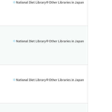
National Diet Library
Other Libraries in Japan
National Diet Library
Other Libraries in Japan
National Diet Library
Other Libraries in Japan