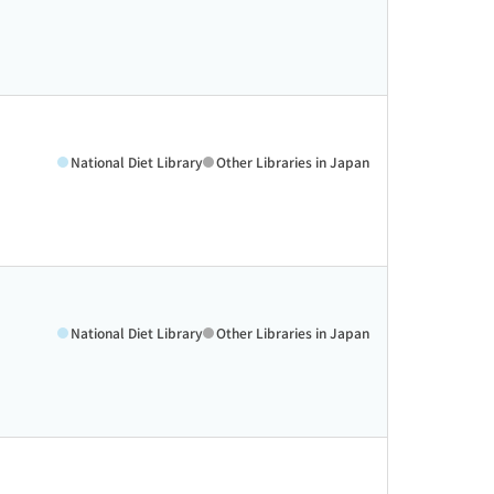
National Diet Library
Other Libraries in Japan
National Diet Library
Other Libraries in Japan