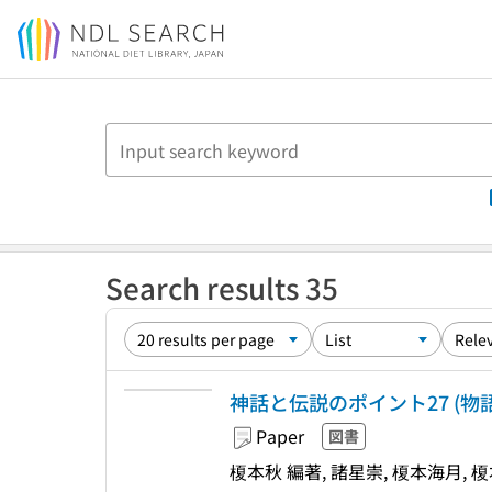
Jump to main content
Search results 35
神話と伝説のポイント27 (物語づ
Paper
図書
榎本秋 編著, 諸星崇, 榎本海月, 