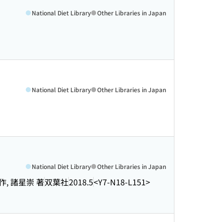
National Diet Library
Other Libraries in Japan
National Diet Library
Other Libraries in Japan
National Diet Library
Other Libraries in Japan
, 諸星崇 著
双葉社
2018.5
<Y7-N18-L151>