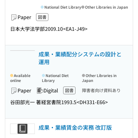
National Diet Library
Other Libraries in Japan
Paper
図書
日本大学法学部
2009.10
<EA1-J49>
成果・業績配分システムの設計と
運用
Available
National Diet
Other Libraries in
online
Library
Japan
Paper
Digital
図書
障害者向け資料あり
谷田部光一 著
経営書院
1993.5
<DH331-E66>
成果・業績賃金の実務 改訂版