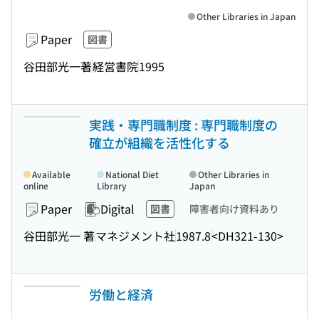
Other Libraries in Japan
Paper
図書
谷田部光一著
経営書院
1995
実践・専門職制度 : 専門職制度の
確立が組織を活性化する
Available
National Diet
Other Libraries in
online
Library
Japan
Paper
Digital
図書
障害者向け資料あり
谷田部光一 著
マネジメント社
1987.8
<DH321-130>
労働と経済