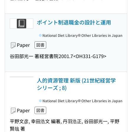
ポイント制退職金の設計と運用
National Diet Library
Other Libraries in Japan
Paper
図書
谷田部光一 著
経営書院
2001.7
<DH331-G179>
人的資源管理 新版 (21世紀経営学
シリーズ ; 8)
National Diet Library
Other Libraries in Japan
Paper
図書
平野文彦, 幸田浩文 編著, 丹羽浩正, 谷田部光一, 平野
賢哉 著