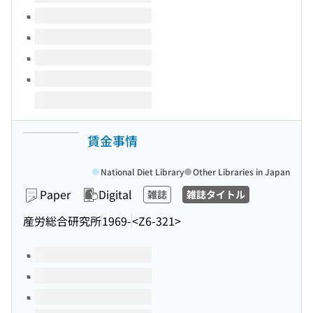
賃金事情
National Diet Library
Other Libraries in Japan
Paper
Digital
雑誌
雑誌タイトル
産労総合研究所
1969-
<Z6-321>
Volumes of this title