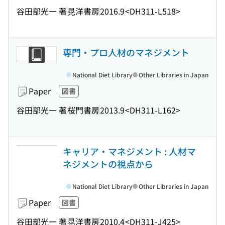
谷田部光一 著
晃洋書房
2016.9
<DH311-L518>
専門・プロ人材のマネジメント
National Diet Library
Other Libraries in Japan
Paper
図書
谷田部光一 著
桜門書房
2013.9
<DH311-L162>
キャリア・マネジメント : 人材マ
ネジメントの視点から
National Diet Library
Other Libraries in Japan
Paper
図書
谷田部光一 著
晃洋書房
2010.4
<DH311-J425>