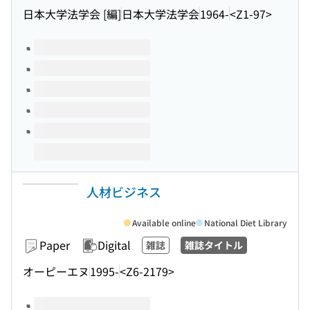
日本大学法学会 [編]
日本大学法学会
1964-
<Z1-97>
Volumes of this title
人材ビジネス
Available online
National Diet Library
Paper
Digital
雑誌
雑誌タイトル
オーピーエヌ
1995-
<Z6-2179>
Volumes of this title