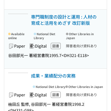
専門職制度の設計と運用 : 人材の
育成と活用をめざす 改訂新版
Available
National Diet
Other Libraries in
online
Library
Japan
Paper
Digital
図書
障害者向け資料あり
谷田部光一 著
経営書院
1995.7
<DH321-E118>
成果・業績配分の実務
National Diet Library
Other Libraries in Japan
Paper
Digital
図書
障害者向け資料あり
楠田丘 監修, 谷田部光一 著
経営書院
1998.2
<DH331-G98>