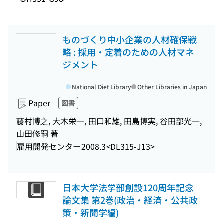
ものづくり中小企業の人材確保戦
略 : 採用・定着のための人材マネ
ジメント
National Diet Library
Other Libraries in Japan
Paper
図書
藤村博之, 大木栄一, 田口和雄, 田島博実, 谷田部光一,
山田修嗣 著
雇用開発センター
2008.3
<DL315-J13>
日本大学法学部創設120周年記念
論文集 第2巻(政治・経済・公共政
策・新聞学編)