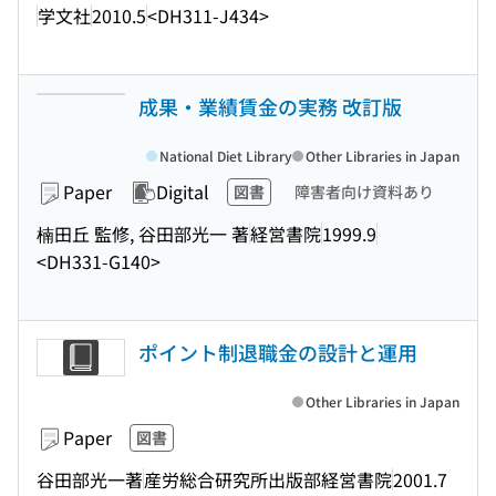
学文社
2010.5
<DH311-J434>
成果・業績賃金の実務 改訂版
National Diet Library
Other Libraries in Japan
Paper
Digital
図書
障害者向け資料あり
楠田丘 監修, 谷田部光一 著
経営書院
1999.9
<DH331-G140>
ポイント制退職金の設計と運用
Other Libraries in Japan
Paper
図書
谷田部光一著
産労総合研究所出版部経営書院
2001.7