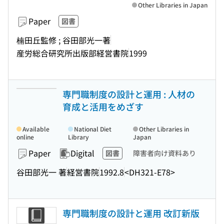
Other Libraries in Japan
Paper
図書
楠田丘監修 ; 谷田部光一著
産労総合研究所出版部経営書院
1999
専門職制度の設計と運用 : 人材の
育成と活用をめざす
Available
National Diet
Other Libraries in
online
Library
Japan
Paper
Digital
図書
障害者向け資料あり
谷田部光一 著
経営書院
1992.8
<DH321-E78>
専門職制度の設計と運用 改訂新版