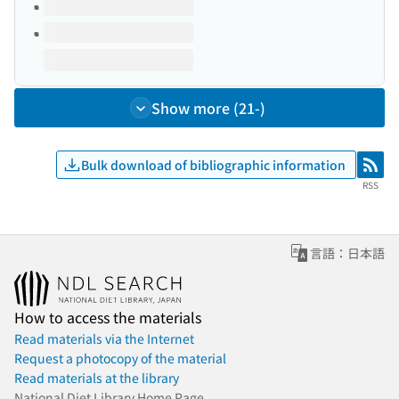
Show more (21-)
Bulk download of bibliographic information
RSS
RSS
言語：日本語
How to access the materials
Read materials via the Internet
Request a photocopy of the material
Read materials at the library
National Diet Library Home Page