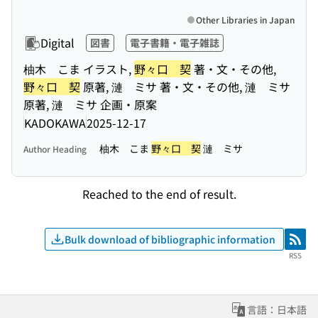
Other Libraries in Japan
Digital
図書
電子書籍・電子雑誌
柚木 こま イラスト,
野々口 契
著・文・その他,
野々口 契
原著, 漣 ミサ 著・文・その他, 漣 ミサ
原著, 漣 ミサ 企画・原案
KADOKAWA
2025-12-17
柚木 こま
野々口 契
漣 ミサ
Author Heading
Reached to the end of result.
Bulk download of bibliographic information
RSS
RSS
言語：日本語