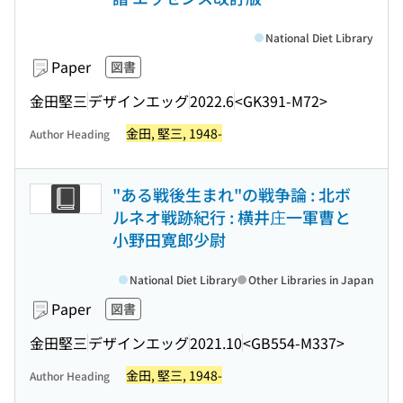
National Diet Library
Paper
図書
金田堅三
デザインエッグ
2022.6
<GK391-M72>
金田, 堅三, 1948-
Author Heading
"ある戦後生まれ"の戦争論 : 北ボ
ルネオ戦跡紀行 : 横井庄一軍曹と
小野田寛郎少尉
National Diet Library
Other Libraries in Japan
Paper
図書
金田堅三
デザインエッグ
2021.10
<GB554-M337>
金田, 堅三, 1948-
Author Heading