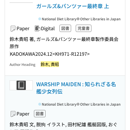
ガールズ&パンツァー最終章 上
National Diet Library
Other Libraries in Japan
Paper
Digital
図書
児童書
鈴木貴昭 著, ガールズ&パンツァー最終章製作委員会
原作
KADOKAWA
2024.12
<KH971-R12197>
鈴木, 貴昭
Author Heading
WARSHIP MAIDEN : 知られざる名
艦少女列伝
National Diet Library
Other Libraries in Japan
Paper
図書
鈴木貴昭 文, 脱狗 イラスト, 田村紀雄 艦艇図版, おぐ