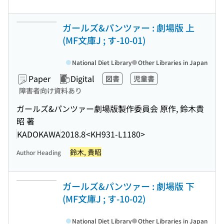
ガールズ&パンツァー : 劇場版 上
(MF文庫J ; す-10-01)
National Diet Library
Other Libraries in Japan
Paper
Digital
図書
児童書
障害者向け資料あり
ガールズ&パンツァー劇場版製作委員会 原作, 鈴木貴
昭 著
KADOKAWA
2018.8
<KH931-L1180>
鈴木, 貴昭
Author Heading
ガールズ&パンツァー : 劇場版 下
(MF文庫J ; す-10-02)
National Diet Library
Other Libraries in Japan