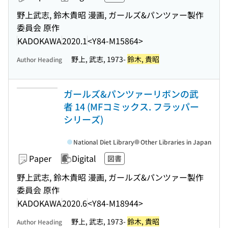
野上武志, 鈴木貴昭 漫画, ガールズ&パンツァー製作
委員会 原作
KADOKAWA
2020.1
<Y84-M15864>
野上, 武志, 1973-
鈴木, 貴昭
Author Heading
ガールズ&パンツァーリボンの武
者 14 (MFコミックス. フラッパー
シリーズ)
National Diet Library
Other Libraries in Japan
Paper
Digital
図書
野上武志, 鈴木貴昭 漫画, ガールズ&パンツァー製作
委員会 原作
KADOKAWA
2020.6
<Y84-M18944>
野上, 武志, 1973-
鈴木, 貴昭
Author Heading