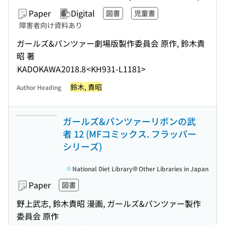
Paper
Digital
図書
児童書
障害者向け資料あり
ガールズ&パンツァー劇場版製作委員会 原作, 鈴木貴
昭 著
KADOKAWA
2018.8
<KH931-L1181>
鈴木, 貴昭
Author Heading
ガールズ&パンツァーリボンの武
者 12 (MFコミックス. フラッパー
シリーズ)
National Diet Library
Other Libraries in Japan
Paper
図書
野上武志, 鈴木貴昭 漫画, ガールズ&パンツァー製作
委員会 原作