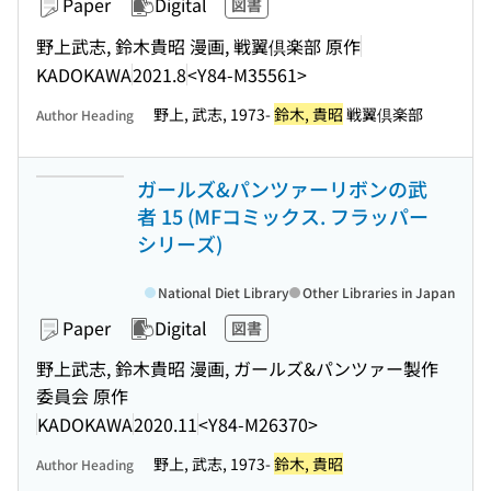
Paper
Digital
図書
野上武志, 鈴木貴昭 漫画, 戦翼倶楽部 原作
KADOKAWA
2021.8
<Y84-M35561>
野上, 武志, 1973-
鈴木, 貴昭
戦翼倶楽部
Author Heading
ガールズ&パンツァーリボンの武
者 15 (MFコミックス. フラッパー
シリーズ)
National Diet Library
Other Libraries in Japan
Paper
Digital
図書
野上武志, 鈴木貴昭 漫画, ガールズ&パンツァー製作
委員会 原作
KADOKAWA
2020.11
<Y84-M26370>
野上, 武志, 1973-
鈴木, 貴昭
Author Heading