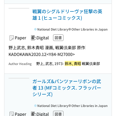
戦翼のシグルドリーヴァ狂撃の英
雄 1 (ヒューコミックス)
National Diet Library
Other Libraries in Japan
Paper
Digital
図書
野上武志, 鈴木貴昭 漫画, 戦翼倶楽部 原作
KADOKAWA
2020.12
<Y84-M27000>
野上, 武志, 1973-
鈴木, 貴昭
戦翼倶楽部
Author Heading
ガールズ&パンツァーリボンの武
者 13 (MFコミックス. フラッパー
シリーズ)
National Diet Library
Other Libraries in Japan
Paper
Digital
図書