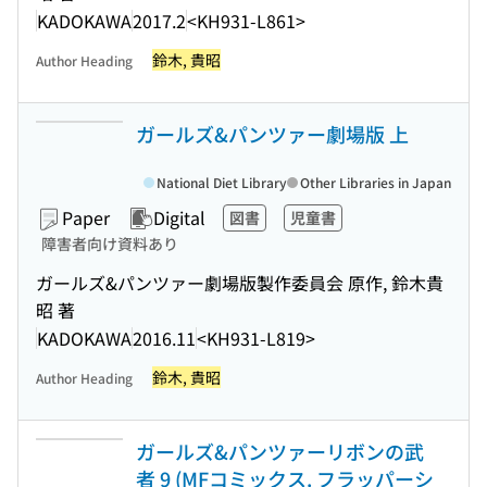
KADOKAWA
2017.2
<KH931-L861>
鈴木, 貴昭
Author Heading
ガールズ&パンツァー劇場版 上
National Diet Library
Other Libraries in Japan
Paper
Digital
図書
児童書
障害者向け資料あり
ガールズ&パンツァー劇場版製作委員会 原作, 鈴木貴
昭 著
KADOKAWA
2016.11
<KH931-L819>
鈴木, 貴昭
Author Heading
ガールズ&パンツァーリボンの武
者 9 (MFコミックス. フラッパーシ