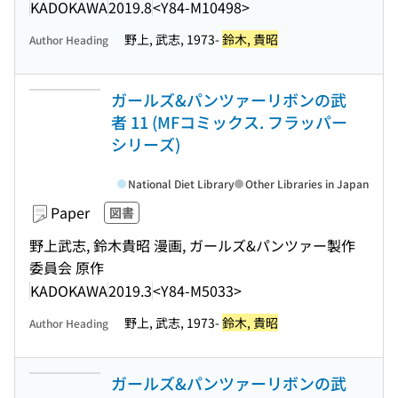
KADOKAWA
2019.8
<Y84-M10498>
野上, 武志, 1973-
鈴木, 貴昭
Author Heading
ガールズ&パンツァーリボンの武
者 11 (MFコミックス. フラッパー
シリーズ)
National Diet Library
Other Libraries in Japan
Paper
図書
野上武志, 鈴木貴昭 漫画, ガールズ&パンツァー製作
委員会 原作
KADOKAWA
2019.3
<Y84-M5033>
野上, 武志, 1973-
鈴木, 貴昭
Author Heading
ガールズ&パンツァーリボンの武