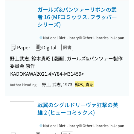
ガールズ&パンツァーリボンの武
者 16 (MFコミックス. フラッパー
シリーズ)
National Diet Library
Other Libraries in Japan
Paper
Digital
図書
野上武志, 鈴木貴昭 [漫画], ガールズ&パンツァー製作
委員会 原作
KADOKAWA
2021.4
<Y84-M31459>
野上, 武志, 1973-
鈴木, 貴昭
Author Heading
戦翼のシグルドリーヴァ狂撃の英
雄 2 (ヒューコミックス)
National Diet Library
Other Libraries in Japan