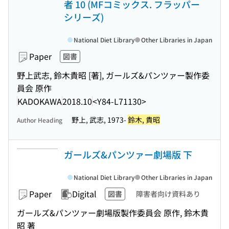
者 10 (MFコミックス. フラッパー
シリーズ)
National Diet Library
Other Libraries in Japan
Paper
図書
野上武志, 鈴木貴昭 [著], ガールズ&パンツァー製作委
員会 原作
KADOKAWA
2018.10
<Y84-L71130>
野上, 武志, 1973-
鈴木, 貴昭
Author Heading
ガールズ&パンツァー劇場版 下
National Diet Library
Other Libraries in Japan
Paper
Digital
図書
障害者向け資料あり
ガールズ&パンツァー劇場版製作委員会 原作, 鈴木貴
昭 著