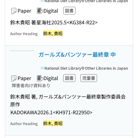
National Diet Library
Other Libraries in Japan
Paper
Digital
図書
鈴木貴昭 著
星海社
2025.5
<KG384-R22>
鈴木, 貴昭
Author Heading
ガールズ&パンツァー最終章 中
National Diet Library
Other Libraries in Japan
Paper
Digital
図書
児童書
障害者向け資料あり
鈴木貴昭 著, ガールズ&パンツァー最終章製作委員会
原作
KADOKAWA
2026.1
<KH971-R22950>
鈴木, 貴昭
Author Heading