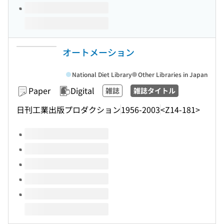
オートメーション
National Diet Library
Other Libraries in Japan
Paper
Digital
雑誌
雑誌タイトル
日刊工業出版プロダクション
1956-2003
<Z14-181>
Volumes of this title