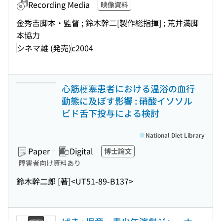
Recording Media
映像資料
金秀吉脚本・監督 ; 鈴木幹二[製作総指揮] ; 荒井満脚
本協力
シネマ雄 (発売)
c2004
心筋梗塞患者における温浴の血行
動態に及ぼす影響 : 硝酸イソソル
ビド舌下投与による検討
National Diet Library
Paper
Digital
博士論文
障害者向け資料あり
鈴木幹二郎 [著]
<UT51-89-B137>