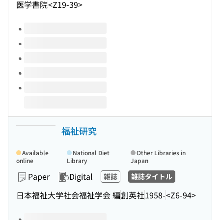
医学書院
<Z19-39>
Volumes of this title
福祉研究
Available
National Diet
Other Libraries in
online
Library
Japan
Paper
Digital
雑誌
雑誌タイトル
日本福祉大学社会福祉学会 編
創英社
1958-
<Z6-94>
Volumes of this title