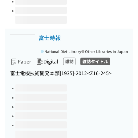
富士時報
National Diet Library
Other Libraries in Japan
Paper
Digital
雑誌
雑誌タイトル
富士電機技術開発本部
[1935]-2012
<Z16-245>
Volumes of this title