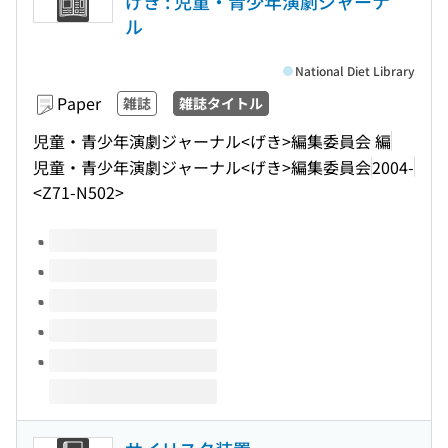
げき : 児童・青少年演劇ジャーナ
ル
National Diet Library
Paper
雑誌
雑誌タイトル
児童・青少年演劇ジャーナル<げき>編集委員会 編
児童・青少年演劇ジャーナル<げき>編集委員会
2004-
<Z71-N502>
Volumes of this title