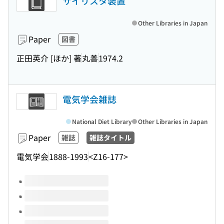
サイリスタ装置
Other Libraries in Japan
Paper
図書
正田英介 [ほか] 著
丸善
1974.2
電気学会雑誌
National Diet Library
Other Libraries in Japan
Paper
雑誌
雑誌タイトル
電気学会
1888-1993
<Z16-177>
Volumes of this title