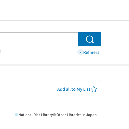
Search
Refiners
Add all to My List
National Diet Library
Other Libraries in Japan