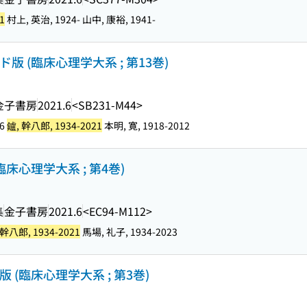
1
村上, 英治, 1924- 山中, 康裕, 1941-
 (臨床心理学大系 ; 第13巻)
金子書房
2021.6
<SB231-M44>
96
鑪, 幹八郎, 1934-2021
本明, 寛, 1918-2012
床心理学大系 ; 第4巻)
集
金子書房
2021.6
<EC94-M112>
 幹八郎, 1934-2021
馬場, 礼子, 1934-2023
(臨床心理学大系 ; 第3巻)