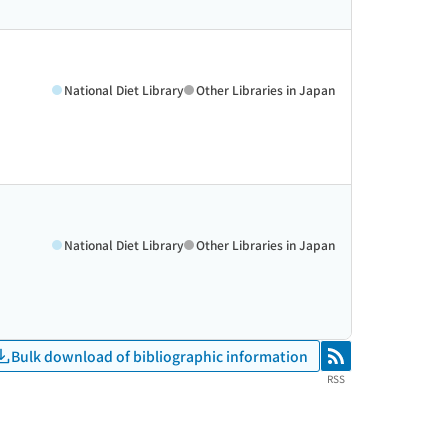
National Diet Library
Other Libraries in Japan
National Diet Library
Other Libraries in Japan
Bulk download of bibliographic information
RSS
RSS