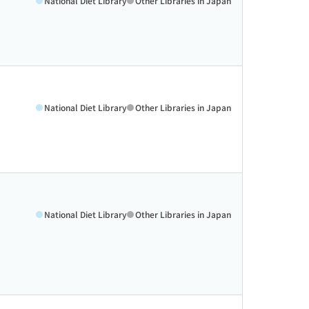
National Diet Library
Other Libraries in Japan
National Diet Library
Other Libraries in Japan
National Diet Library
Other Libraries in Japan