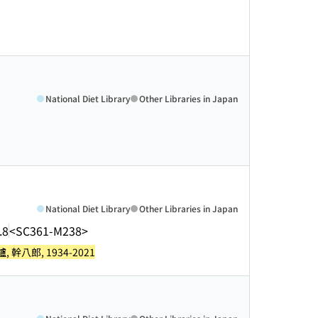
National Diet Library
Other Libraries in Japan
National Diet Library
Other Libraries in Japan
.8
<SC361-M238>
鑪, 幹八郎, 1934-2021