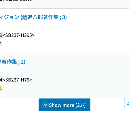
ョン (鑪幹八郎著作集 ; 3)
9
<SB237-H295>
1
作集 ; 2)
4
<SB237-H79>
1
Show more (21-)