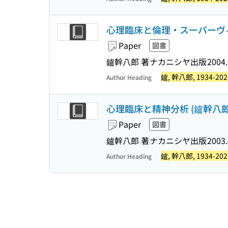
心理臨床と倫理・スーパーヴィジ
Paper
図書
鑪幹八郎 著
ナカニシヤ出版
2004.
鑪, 幹八郎, 1934-202
Author Heading
心理臨床と精神分析 (鑪幹八郎著
Paper
図書
鑪幹八郎 著
ナカニシヤ出版
2003.
鑪, 幹八郎, 1934-202
Author Heading