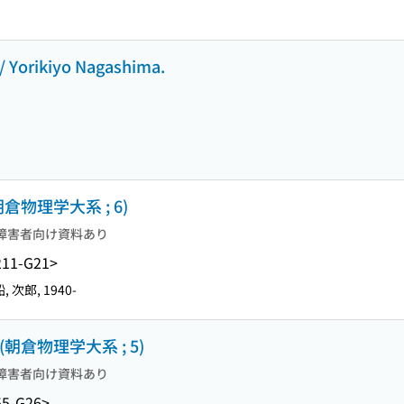
 / Yorikiyo Nagashima.
物理学大系 ; 6)
障害者向け資料あり
11-G21>
, 次郎, 1940-
倉物理学大系 ; 5)
障害者向け資料あり
5-G26>