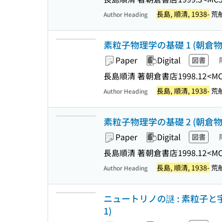
長島, 順清, 1938-
荒船
Author Heading
素粒子物理学の基礎 1 (朝倉物理
Paper
Digital
図書
長島順清 著
朝倉書店
1998.12
<MC
長島, 順清, 1938-
荒船
Author Heading
素粒子物理学の基礎 2 (朝倉物理
Paper
Digital
図書
長島順清 著
朝倉書店
1998.12
<MC
長島, 順清, 1938-
荒船
Author Heading
ニュートリノの謎 : 素粒子と
1)