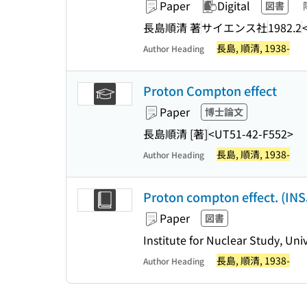
Paper
Digital
図書
長島順清 著
サイエンス社
1982.2
長島, 順清, 1938-
Author Heading
Proton Compton effect
Paper
博士論文
長島順清 [著]
<UT51-42-F552>
長島, 順清, 1938-
Author Heading
Proton compton effect. (INS
Paper
図書
Institute for Nuclear Study, Uni
長島, 順清, 1938-
Author Heading