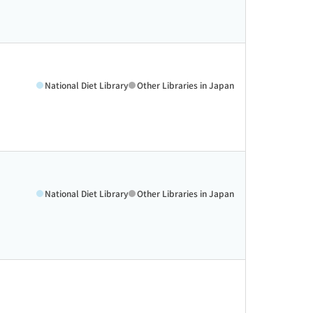
National Diet Library
Other Libraries in Japan
National Diet Library
Other Libraries in Japan