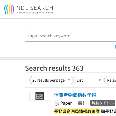
Jump to main content
Search results 363
消費者物価指数年報
Paper
雑誌
雑誌タイトル
長野県企画局情報政策課
編
長野