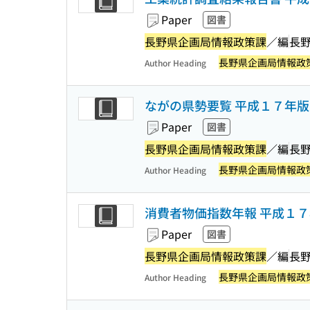
Paper
図書
長野県企画局情報政策課
／編
長
長野県企画局情報政
Author Heading
ながの県勢要覧 平成１７年版
Paper
図書
長野県企画局情報政策課
／編
長
長野県企画局情報政
Author Heading
消費者物価指数年報 平成１７
Paper
図書
長野県企画局情報政策課
／編
長
長野県企画局情報政
Author Heading