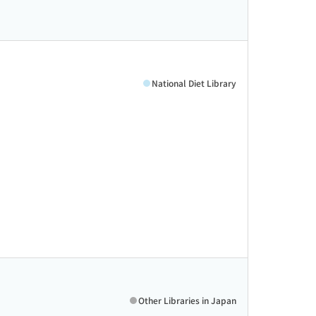
National Diet Library
Other Libraries in Japan