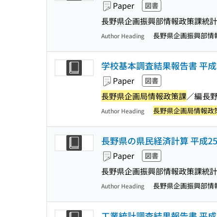
Paper
図書
長野県企画振興部情報政策課統
長野県企画振興部情
Author Heading
学校基本調査結果報告書 平
Paper
図書
長野県企画局情報政策課
／編
長
長野県企画局情報政
Author Heading
長野県の県民経済計算 平成25
Paper
図書
長野県企画振興部情報政策課統
長野県企画振興部情
Author Heading
工業統計調査結果報告書 平