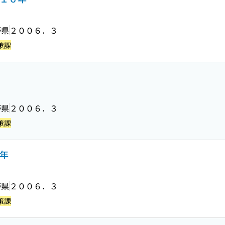
野県
２００６．３
策課
野県
２００６．３
策課
年
野県
２００６．３
策課