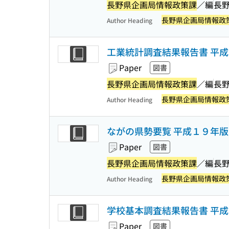
長野県企画局情報政策課
／編
長
長野県企画局情報政
Author Heading
工業統計調査結果報告書 平
Paper
図書
長野県企画局情報政策課
／編
長
長野県企画局情報政
Author Heading
ながの県勢要覧 平成１９年版
Paper
図書
長野県企画局情報政策課
／編
長
長野県企画局情報政
Author Heading
学校基本調査結果報告書 平
Paper
図書