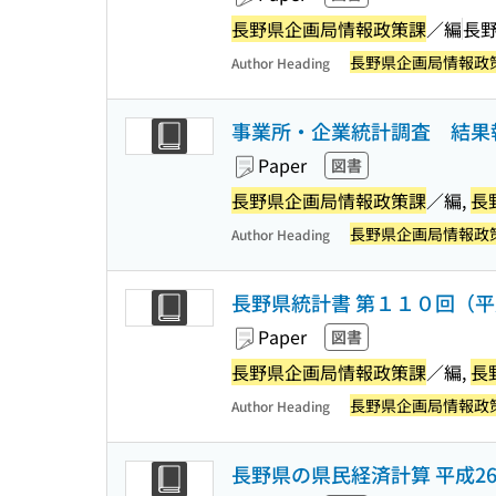
長野県企画局情報政策課
／編
長
長野県企画局情報政
Author Heading
事業所・企業統計調査 結果
Paper
図書
長野県企画局情報政策課
／編,
長
長野県企画局情報政
Author Heading
長野県統計書 第１１０回（
Paper
図書
長野県企画局情報政策課
／編,
長
長野県企画局情報政
Author Heading
長野県の県民経済計算 平成26