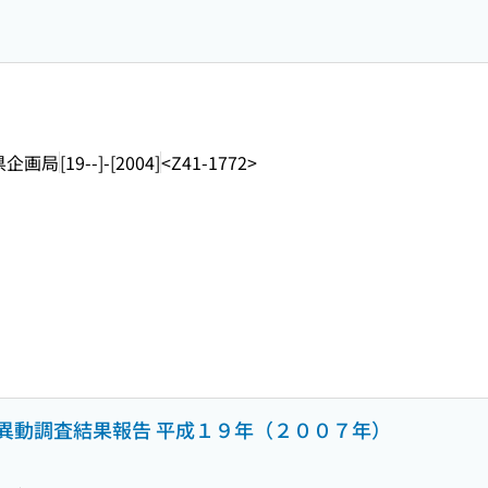
県企画局
[19--]-[2004]
<Z41-1772>
異動調査結果報告 平成１９年（２００７年）