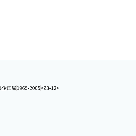
県企画局
1965-2005
<Z3-12>