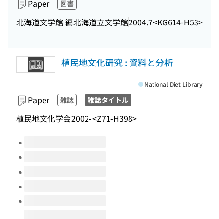
Paper
図書
北海道文学館 編
北海道立文学館
2004.7
<KG614-H53>
植民地文化研究 : 資料と分析
National Diet Library
Paper
雑誌
雑誌タイトル
植民地文化学会
2002-
<Z71-H398>
Volumes of this title