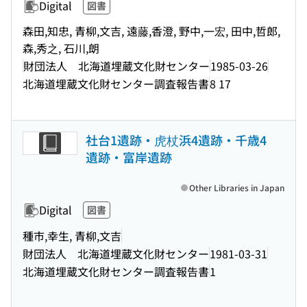
Digital
図書
森田,知忠, 青柳,文吉, 遠藤,香澄, 野中,一宏, 田中,哲郎,
森,秀之, 石川,朗
財団法人 北海道埋蔵文化財センター
1985-03-26
北海道埋蔵文化財センター調査報告書
8 17
社台1遺跡・虎杖浜4遺跡・千歳4
遺跡・富岸遺跡
Other Libraries in Japan
Digital
図書
種市,幸生, 青柳,文吉
財団法人 北海道埋蔵文化財センター
1981-03-31
北海道埋蔵文化財センター調査報告書
1