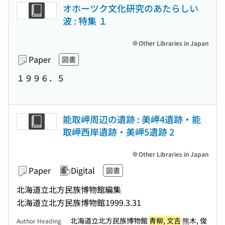
オホーツク文化研究のあたらしい
波 : 特集 １
Other Libraries in Japan
Paper
図書
１９９６．５
能取岬周辺の遺跡 : 美岬4遺跡・能
取岬西岸遺跡・美岬5遺跡 2
Other Libraries in Japan
Paper
Digital
図書
北海道立北方民族博物館編集
北海道立北方民族博物館
1999.3.31
北海道立北方民族博物館
青柳, 文吉
熊木, 俊
Author Heading