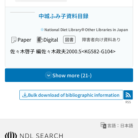
中城ふみ子資料目録
National Diet Library
Other Libraries in Japan
Paper
Digital
図書
障害者向け資料あり
佐々木啓子 編
佐々木政夫
2000.5
<KG582-G104>
Show more (21-)
Bulk download of bibliographic information
RSS
RSS
言語：日本語