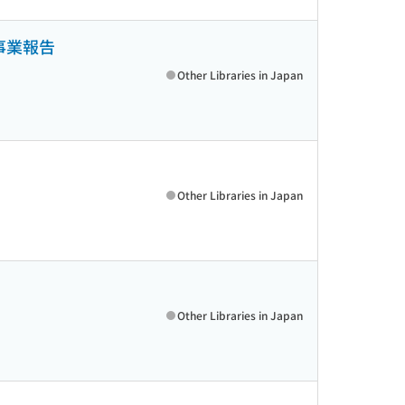
事業報告
Other Libraries in Japan
Other Libraries in Japan
Other Libraries in Japan