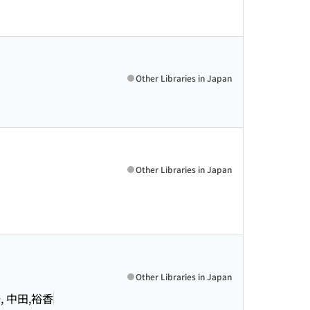
Other Libraries in Japan
Other Libraries in Japan
Other Libraries in Japan
一, 中田,裕香