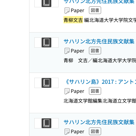
サハリン北方先住民族文献集 文芸
Paper
図書
青柳文吉
編
北海道大学大学院文
サハリン北方先住民族文献集
Paper
図書
青柳 文吉／編
北海道大学大学
《サハリン島》2017 : ア
Paper
図書
北海道文学館編集
北海道立文学
サハリン北方先住民族文献集
Paper
図書