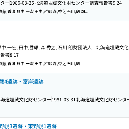
ンター
1986-03-26
北海道埋蔵文化財センター調査報告書
9 24
遠藤,香澄 野中,一宏 田中,哲郎 森,秀之 石川,朗 畑...
野中,一宏, 田中,哲郎, 森,秀之, 石川,朗
財団法人 北海道埋蔵文化
報告書
8 17
遠藤,香澄 野中,一宏 田中,哲郎 森,秀之 石川,朗
歳4遺跡・富岸遺跡
北海道埋蔵文化財センター
1981-03-31
北海道埋蔵文化財センタ
野幌3遺跡・東野幌1遺跡