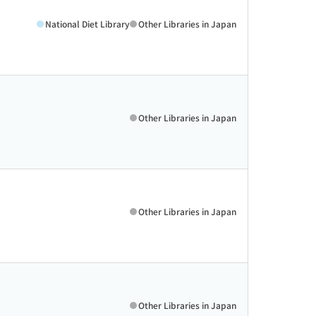
National Diet Library
Other Libraries in Japan
Other Libraries in Japan
Other Libraries in Japan
Other Libraries in Japan