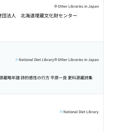
Other Libraries in Japan
財団法人 北海道埋蔵文化財センター
National Diet Library
Other Libraries in Japan
源蔵略年譜 詩的感性の行方 平原一良 更科源蔵詩集
National Diet Library