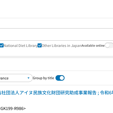
National Diet Library
Other Libraries in Japan
Available online
Group by title
益社団法人アイヌ民族文化財団研究助成事業報告 ; 令和6
<GK199-R986>