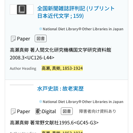
全国新聞雑誌評判記 (リプリント
日本近代文学 ; 159)
National Diet Library
Other Libraries in Japan
Paper
図書
高瀬真卿 著
人間文化研究機構国文学研究資料館
2008.3
<UC126-L44>
高瀬, 真卿, 1853-1924
Author Heading
水戸史談 : 故老実歴
National Diet Library
Other Libraries in Japan
Paper
Digital
図書
障害者向け資料あり
高瀬真卿 著
常野文献社
1995.6
<GC45-G3>