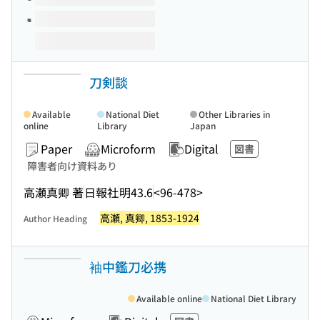
刀剣談
Available
National Diet
Other Libraries in
online
Library
Japan
Paper
Microform
Digital
図書
障害者向け資料あり
高瀬真卿 著
日報社
明43.6
<96-478>
高瀬, 真卿, 1853-1924
Author Heading
袖中鑑刀必携
Available online
National Diet Library