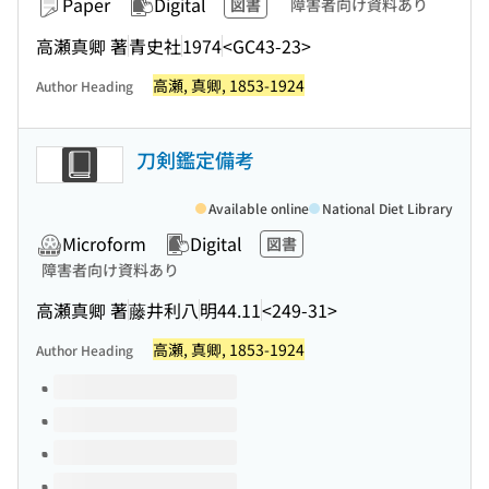
Paper
Digital
図書
障害者向け資料あり
高瀬真卿 著
青史社
1974
<GC43-23>
高瀬, 真卿, 1853-1924
Author Heading
刀剣鑑定備考
Available online
National Diet Library
Microform
Digital
図書
障害者向け資料あり
高瀬真卿 著
藤井利八
明44.11
<249-31>
高瀬, 真卿, 1853-1924
Author Heading
Volumes of this title