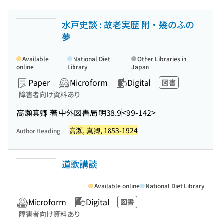
水戸史談 : 故老実歴 附・幾のふの
夢
Available
National Diet
Other Libraries in
online
Library
Japan
Paper
Microform
Digital
図書
障害者向け資料あり
高瀬真卿 著
中外図書局
明38.9
<99-142>
高瀬, 真卿, 1853-1924
Author Heading
道歌講談
Available online
National Diet Library
Microform
Digital
図書
障害者向け資料あり