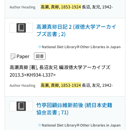
高瀬, 真卿, 1853-1924
長沼, 友兄, 1942-
Author Heading
高瀬真卿日記 2 (淑徳大学アーカイ
ブズ叢書 ; 2)
National Diet Library
Other Libraries in Japan
Paper
図書
高瀬真卿 [著], 長沼友兄 編
淑徳大学アーカイブズ
2013.3
<KH934-L337>
高瀬, 真卿, 1853-1924
長沼, 友兄, 1942-
Author Heading
竹亭回顧錄維新前後 (続日本史籍
協會叢書 ; 71)
National Diet Library
Other Libraries in Japan