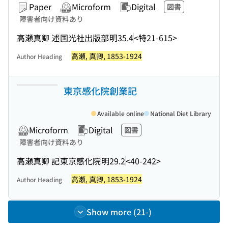
Paper
Microform
Digital
図書
障害者向け資料あり
高瀬真卿 述
国光社出版部
明35.4
<特21-615>
高瀬, 真卿, 1853-1924
Author Heading
東京感化院創業記
Available online
National Diet Library
Microform
Digital
図書
障害者向け資料あり
高瀬真卿 記
東京感化院
明29.2
<40-242>
高瀬, 真卿, 1853-1924
Author Heading
Show more (21-)