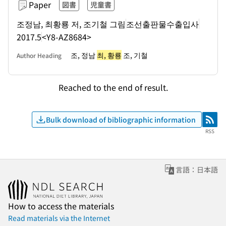
Paper
図書
児童書
조정남, 최황룡 저, 조기철 그림
조선출판물수출입사
2017.5
<Y8-AZ8684>
조, 정남
최, 황룡
조, 기철
Author Heading
Reached to the end of result.
Bulk download of bibliographic information
RSS
RSS
言語：日本語
How to access the materials
Read materials via the Internet