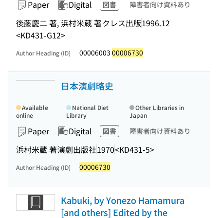
Paper
Digital
図書
障害者向け資料あり
後藤慶二 著, 浜村米蔵 著
クレス出版
1996.12
<KD431-G12>
00006003
00006730
Author Heading (ID)
日本演劇略史
Available
National Diet
Other Libraries in
online
Library
Japan
Paper
Digital
図書
障害者向け資料あり
浜村米蔵 著
演劇出版社
1970
<KD431-5>
00006730
Author Heading (ID)
Kabuki, by Yonezo Hamamura
[and others] Edited by the