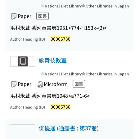
National Diet Library
Other Libraries in Japan
Paper
図書
浜村米蔵 著
河童書房
1951
<774-H153k-(2)>
00006730
Author Heading (ID)
歌舞伎教室
National Diet Library
Other Libraries in Japan
Paper
Microform
図書
浜村米蔵 著
河童書房
1948
<a771-6>
00006730
Author Heading (ID)
俳優通 (通叢書 ; 第37巻)