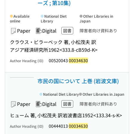
ーズ ; 第10集)
Available
National Diet
Other Libraries in
online
Library
Japan
Paper
Digital
図書
障害者向け資料あり
クラウス・ビラーベック 著, 小松茂夫 訳
アジア経済研究所
1962
<333.8-cB59d-K>
00520043
00034630
Author Heading (ID)
市民の国について 上巻 (岩波文庫)
National Diet Library
Other Libraries in Japan
Paper
Digital
図書
障害者向け資料あり
ヒューム 著, 小松茂夫 訳
岩波書店
1952
<133.34-s-K>
00444013
00034630
Author Heading (ID)