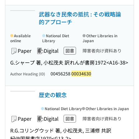
武器なき民衆の抵抗 : その戦略論
的アプローチ
Available
National Diet
Other Libraries in
online
Library
Japan
Paper
Digital
図書
障害者向け資料あり
G.シャープ 著, 小松茂夫 訳
れんが書房
1972
<A16-38>
00456258
00034630
Author Heading (ID)
歴史の観念
National Diet Library
Other Libraries in Japan
Paper
Digital
図書
障害者向け資料あり
R.G.コリングウッド 著, 小松茂夫, 三浦修 共訳
紀伊国屋書店
1970
<G13-2>