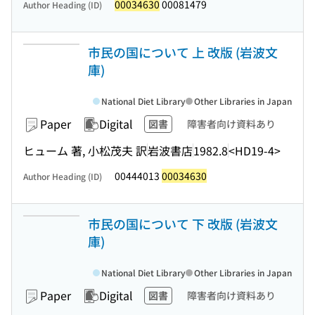
00034630
00081479
Author Heading (ID)
市民の国について 上 改版 (岩波文
庫)
National Diet Library
Other Libraries in Japan
Paper
Digital
図書
障害者向け資料あり
ヒューム 著, 小松茂夫 訳
岩波書店
1982.8
<HD19-4>
00444013
00034630
Author Heading (ID)
市民の国について 下 改版 (岩波文
庫)
National Diet Library
Other Libraries in Japan
Paper
Digital
図書
障害者向け資料あり