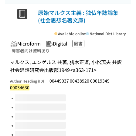
原始マルクス主義 : 独仏年誌論集
(社会思想名著文庫)
Available online
National Diet Library
Microform
Digital
図書
障害者向け資料あり
マルクス, エンゲルス 共著, 猪木正道, 小松茂夫 共訳
社会思想研究会出版部
1949
<a363-171>
00449037 00438920 00019349
Author Heading (ID)
00034630
Volumes of this title