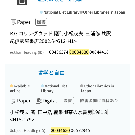
National Diet Library
Other Libraries in Japan
Paper
図書
R.G.コリングウッド [著], 小松茂夫, 三浦修 共訳
紀伊國屋書店
2002.6
<G13-H1>
00436374
00034630
00044418
Author Heading (ID)
哲学と自由
Available
National Diet
Other Libraries in
online
Library
Japan
Paper
Digital
図書
障害者向け資料あり
小松茂夫 著, 田中浩 編集
御茶の水書房
1981.9
<H15-179>
00034630
00572945
Subject Heading (ID)