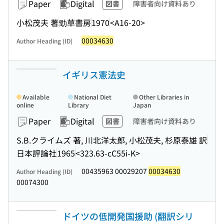
Paper
Digital
図書
障害者向け資料あり
小松茂夫 著
勁草書房
1970
<A16-20>
00034630
Author Heading (ID)
イギリス憲法史
Available
National Diet
Other Libraries in
online
Library
Japan
Paper
Digital
図書
障害者向け資料あり
S.B.クライムズ 著, 川北洋太郎, 小松茂夫, 杉原泰雄 訳
日本評論社
1965
<323.63-cC55i-K>
00435963 00029207
00034630
Author Heading (ID)
00074300
ドイツの低開発国援助 (翻訳シリ