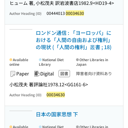
ヒューム 著, 小松茂夫 訳
岩波書店
1982.9
<HD19-4>
00444013
00034630
Author Heading (ID)
ロンドン通信 : 「ヨーロッパ」に
おける「人間の自由および権利」
の現状 (「人間の権利」叢書 ; 18)
Available
National Diet
Other Libraries in
online
Library
Japan
Paper
Digital
図書
障害者向け資料あり
小松茂夫 著
評論社
1978.12
<GG161-6>
00034630
Author Heading (ID)
日本の国家思想 下
Available
National Diet
Other Libraries in