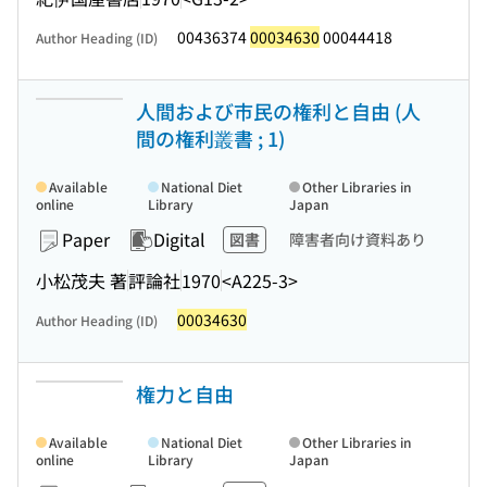
00436374
00034630
00044418
Author Heading (ID)
人間および市民の権利と自由 (人
間の権利叢書 ; 1)
Available
National Diet
Other Libraries in
online
Library
Japan
Paper
Digital
図書
障害者向け資料あり
小松茂夫 著
評論社
1970
<A225-3>
00034630
Author Heading (ID)
権力と自由
Available
National Diet
Other Libraries in
online
Library
Japan