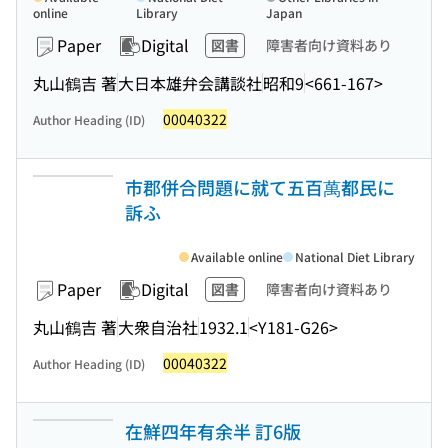
online
Library
Japan
Paper
Digital
図書
障害者向け資料あり
丸山鶴吉 著
大日本雄弁会講談社
昭和9
<661-167>
00040322
Author Heading (ID)
市郡併合問題に就て五百萬都民に
訴ふ
Available online
National Diet Library
Paper
Digital
図書
障害者向け資料あり
丸山鶴吉 著
大衆自治社
1932.1
<Y181-G26>
00040322
Author Heading (ID)
在鮮四年有余半 訂6版