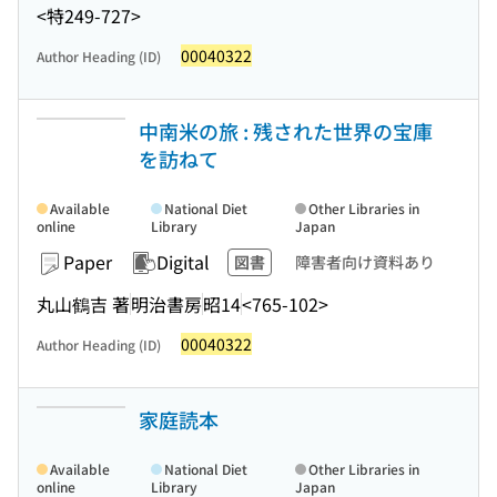
<特249-727>
00040322
Author Heading (ID)
中南米の旅 : 残された世界の宝庫
を訪ねて
Available
National Diet
Other Libraries in
online
Library
Japan
Paper
Digital
図書
障害者向け資料あり
丸山鶴吉 著
明治書房
昭14
<765-102>
00040322
Author Heading (ID)
家庭読本
Available
National Diet
Other Libraries in
online
Library
Japan