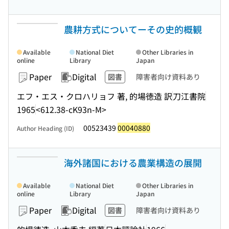
農耕方式についてーその史的概観
Available
National Diet
Other Libraries in
online
Library
Japan
Paper
Digital
図書
障害者向け資料あり
エフ・エス・クロハリョフ 著, 的場徳造 訳
刀江書院
1965
<612.38-cK93n-M>
00523439
00040880
Author Heading (ID)
海外諸国における農業構造の展開
Available
National Diet
Other Libraries in
online
Library
Japan
Paper
Digital
図書
障害者向け資料あり