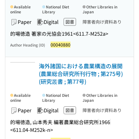
Available
National Diet
Other Libraries in
online
Library
Japan
Paper
Digital
図書
障害者向け資料あり
的場徳造 著
家の光協会
1961
<611.7-M252a>
00040880
Author Heading (ID)
海外諸国における農業構造の展開
(農業総合研究所刊行物 ; 第275号)
(研究叢書 ; 第77号)
Available
National Diet
Other Libraries in
online
Library
Japan
Paper
Digital
図書
障害者向け資料あり
的場徳造, 山本秀夫 編著
農業総合研究所
1966
<611.04-M252k-n>