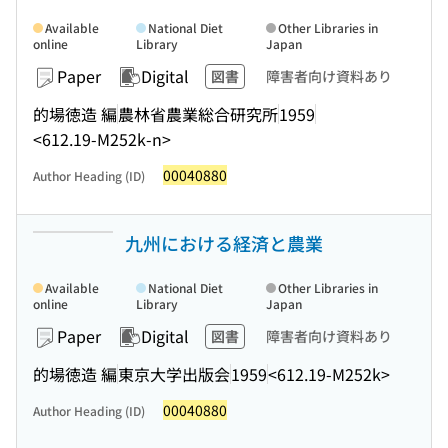
Available
National Diet
Other Libraries in
online
Library
Japan
Paper
Digital
図書
障害者向け資料あり
的場徳造 編
農林省農業総合研究所
1959
<612.19-M252k-n>
00040880
Author Heading (ID)
九州における経済と農業
Available
National Diet
Other Libraries in
online
Library
Japan
Paper
Digital
図書
障害者向け資料あり
的場徳造 編
東京大学出版会
1959
<612.19-M252k>
00040880
Author Heading (ID)