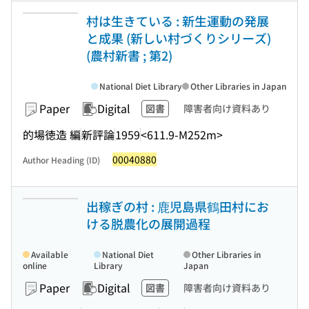
村は生きている : 新生運動の発展
と成果 (新しい村づくりシリーズ)
(農村新書 ; 第2)
National Diet Library
Other Libraries in Japan
Paper
Digital
図書
障害者向け資料あり
的場徳造 編
新評論
1959
<611.9-M252m>
00040880
Author Heading (ID)
出稼ぎの村 : 鹿児島県鶴田村にお
ける脱農化の展開過程
Available
National Diet
Other Libraries in
online
Library
Japan
Paper
Digital
図書
障害者向け資料あり