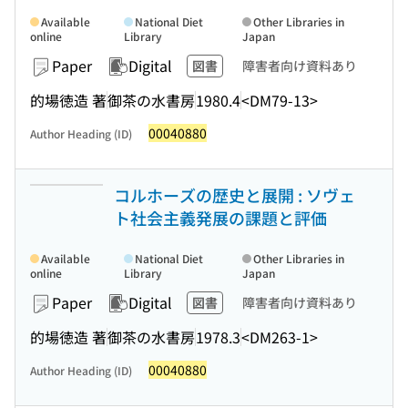
Available
National Diet
Other Libraries in
online
Library
Japan
Paper
Digital
図書
障害者向け資料あり
的場徳造 著
御茶の水書房
1980.4
<DM79-13>
00040880
Author Heading (ID)
コルホーズの歴史と展開 : ソヴェ
ト社会主義発展の課題と評価
Available
National Diet
Other Libraries in
online
Library
Japan
Paper
Digital
図書
障害者向け資料あり
的場徳造 著
御茶の水書房
1978.3
<DM263-1>
00040880
Author Heading (ID)