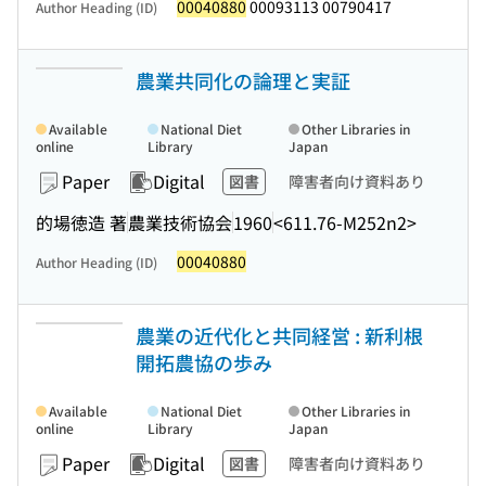
00040880
00093113 00790417
Author Heading (ID)
農業共同化の論理と実証
Available
National Diet
Other Libraries in
online
Library
Japan
Paper
Digital
図書
障害者向け資料あり
的場徳造 著
農業技術協会
1960
<611.76-M252n2>
00040880
Author Heading (ID)
農業の近代化と共同経営 : 新利根
開拓農協の歩み
Available
National Diet
Other Libraries in
online
Library
Japan
Paper
Digital
図書
障害者向け資料あり