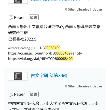
Other Libraries in Japan
Paper
図書
西南大學出土文獻綜合研究中心, 西南大學漢語言文獻
研究所主辦
巴蜀書社
2022.5
DB
00068409
Author Heading (ID)
https://ci.nii.ac.jp/author/DB
00068409
#entity
https://viaf.org/viaf/NII%7CDB
00068409
古文字研究 第34辑
Other Libraries in Japan
Paper
図書
中国古文字研究会, 西南大学汉语言文献研究所, 西南
大学出土文献综合研究中心编