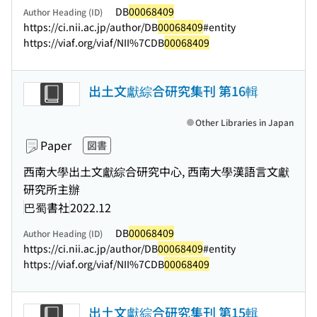
DB
00068409
Author Heading (ID)
https://ci.nii.ac.jp/author/DB
00068409
#entity
https://viaf.org/viaf/NII%7CDB
00068409
出土文獻綜合研究集刊 第16輯
Other Libraries in Japan
Paper
図書
西南大學出土文獻綜合研究中心, 西南大學漢語言文獻
研究所主辦
巴蜀書社
2022.12
DB
00068409
Author Heading (ID)
https://ci.nii.ac.jp/author/DB
00068409
#entity
https://viaf.org/viaf/NII%7CDB
00068409
出土文獻綜合研究集刊 第15輯