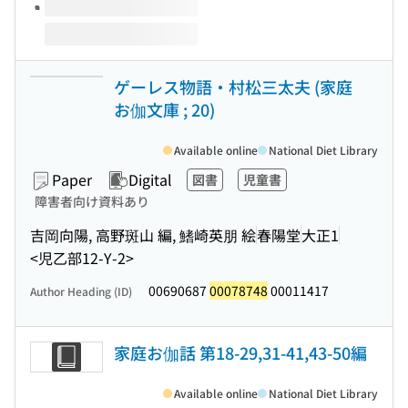
ゲーレス物語・村松三太夫 (家庭
お伽文庫 ; 20)
Available online
National Diet Library
Paper
Digital
図書
児童書
障害者向け資料あり
吉岡向陽, 高野斑山 編, 鰭崎英朋 絵
春陽堂
大正1
<児乙部12-Y-2>
00690687
00078748
00011417
Author Heading (ID)
家庭お伽話 第18-29,31-41,43-50編
Available online
National Diet Library