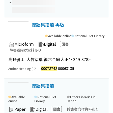
俚謡集拾遺 再版
Available online
National Diet Library
Microform
Digital
図書
障害者向け資料あり
高野斑山, 大竹紫葉 編
六合館
大正4
<349-378>
00078748
00063135
Author Heading (ID)
俚謡集拾遺
Available
National Diet
Other Libraries in
online
Library
Japan
Paper
Digital
図書
障害者向け資料あり