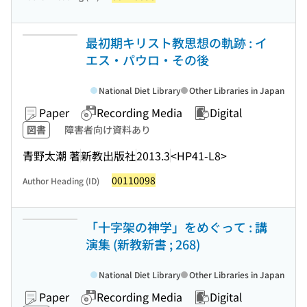
最初期キリスト教思想の軌跡 : イ
エス・パウロ・その後
National Diet Library
Other Libraries in Japan
Paper
Recording Media
Digital
図書
障害者向け資料あり
青野太潮 著
新教出版社
2013.3
<HP41-L8>
00110098
Author Heading (ID)
「十字架の神学」をめぐって : 講
演集 (新教新書 ; 268)
National Diet Library
Other Libraries in Japan
Paper
Recording Media
Digital