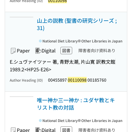
00110098
Author Heading (ID)
山上の説教 (聖書の研究シリーズ ;
31)
National Diet Library
Other Libraries in Japan
Paper
Digital
図書
障害者向け資料あり
E.シュヴァイツァー 著, 青野太潮, 片山寛 訳
教文館
1989.2
<HP25-E26>
00455897
00110098
00185760
Author Heading (ID)
唯一神か三一神か : ユダヤ教とキ
リスト教の対話
National Diet Library
Other Libraries in Japan
Paper
Digital
図書
障害者向け資料あり