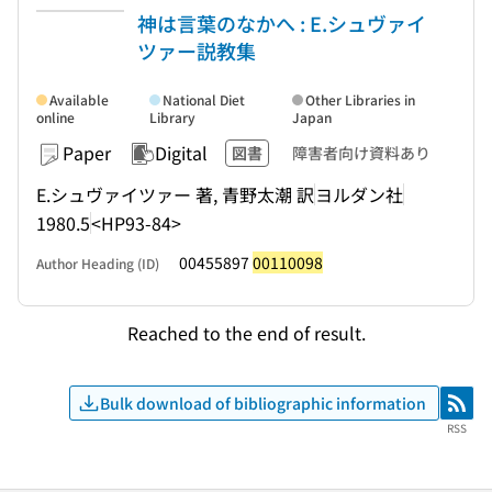
神は言葉のなかへ : E.シュヴァイ
ツァー説教集
Available
National Diet
Other Libraries in
online
Library
Japan
Paper
Digital
図書
障害者向け資料あり
E.シュヴァイツァー 著, 青野太潮 訳
ヨルダン社
1980.5
<HP93-84>
00455897
00110098
Author Heading (ID)
Reached to the end of result.
Bulk download of bibliographic information
RSS
RSS