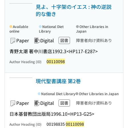
見よ、十字架のイエス : 神の逆説
的な働き
Available
National Diet
Other Libraries in
online
Library
Japan
Paper
Digital
図書
障害者向け資料あり
青野太潮 著
中川書店
1992.3
<HP117-E287>
00110098
Author Heading (ID)
現代聖書講座 第2巻
National Diet Library
Other Libraries in Japan
Paper
Digital
図書
障害者向け資料あり
日本基督教団出版局
1996.10
<HP13-G25>
00198835
00110098
Author Heading (ID)