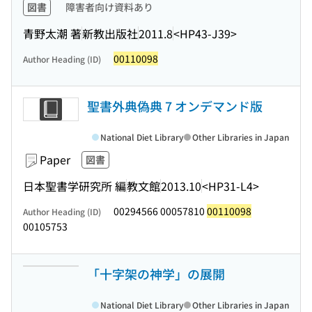
図書
障害者向け資料あり
青野太潮 著
新教出版社
2011.8
<HP43-J39>
00110098
Author Heading (ID)
聖書外典偽典 7 オンデマンド版
National Diet Library
Other Libraries in Japan
Paper
図書
日本聖書学研究所 編
教文館
2013.10
<HP31-L4>
00294566 00057810
00110098
Author Heading (ID)
00105753
「十字架の神学」の展開
National Diet Library
Other Libraries in Japan