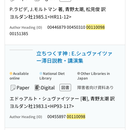
P.ラピデ, J.モルトマン 著, 青野太潮, 松見俊 訳
ヨルダン社
1985.1
<HR11-12>
00446879 00450310
00110098
Author Heading (ID)
00151385
立ちつくす神 : E.シュヴァイツァ
ー滞日説教・講演集
Available
National Diet
Other Libraries in
online
Library
Japan
Paper
Digital
図書
障害者向け資料あり
エドゥアルト・シュヴァイツァー [著], 青野太潮 訳
ヨルダン社
1983.1
<HP93-117>
00455897
00110098
Author Heading (ID)