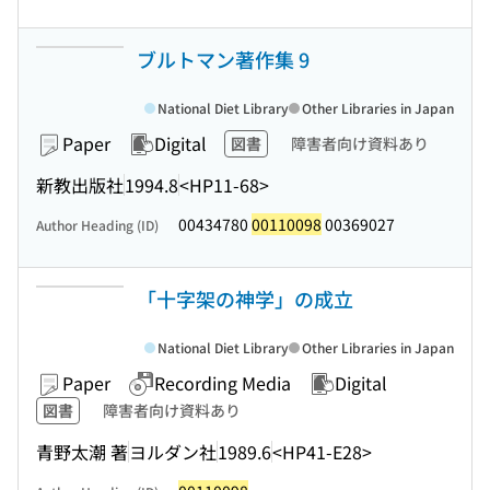
ブルトマン著作集 9
National Diet Library
Other Libraries in Japan
Paper
Digital
図書
障害者向け資料あり
新教出版社
1994.8
<HP11-68>
00434780
00110098
00369027
Author Heading (ID)
「十字架の神学」の成立
National Diet Library
Other Libraries in Japan
Paper
Recording Media
Digital
図書
障害者向け資料あり
青野太潮 著
ヨルダン社
1989.6
<HP41-E28>