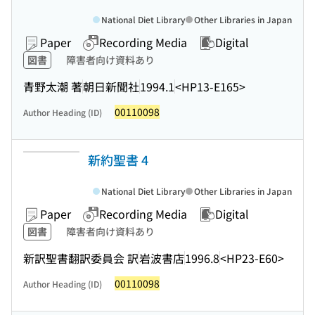
National Diet Library
Other Libraries in Japan
Paper
Recording Media
Digital
図書
障害者向け資料あり
青野太潮 著
朝日新聞社
1994.1
<HP13-E165>
00110098
Author Heading (ID)
新約聖書 4
National Diet Library
Other Libraries in Japan
Paper
Recording Media
Digital
図書
障害者向け資料あり
新訳聖書翻訳委員会 訳
岩波書店
1996.8
<HP23-E60>
00110098
Author Heading (ID)