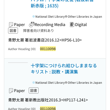
新赤版 ; 1635)
National Diet Library
Other Libraries in Japan
Paper
Recording Media
Digital
図書
障害者向け資料あり
青野太潮 著
岩波書店
2016.12
<HP56-L10>
00110098
Author Heading (ID)
十字架につけられ給ひしままなる
キリスト : 説教・講演集
National Diet Library
Other Libraries in Japan
Paper
図書
青野太潮 著
新教出版社
2016.3
<HP117-L241>
00110098
Author Heading (ID)