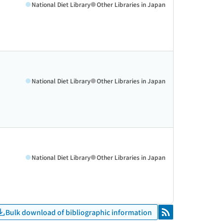
National Diet Library
Other Libraries in Japan
National Diet Library
Other Libraries in Japan
National Diet Library
Other Libraries in Japan
Bulk download of bibliographic information
RSS