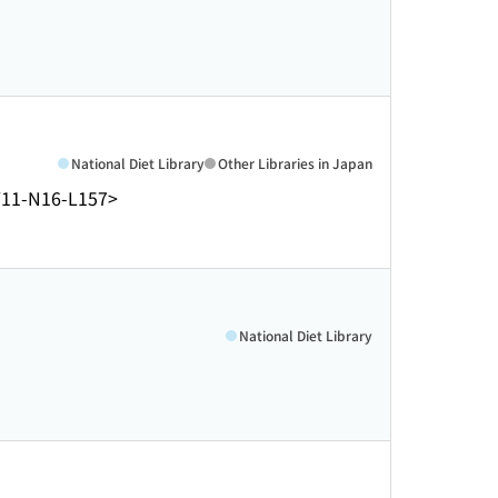
National Diet Library
Other Libraries in Japan
Y11-N16-L157>
National Diet Library