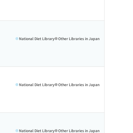
National Diet Library
Other Libraries in Japan
National Diet Library
Other Libraries in Japan
National Diet Library
Other Libraries in Japan