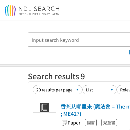
Jump to main content
Search results 9
香蕉从哪里来 (魔法象 = The ma
; ME427)
Paper
図書
児童書