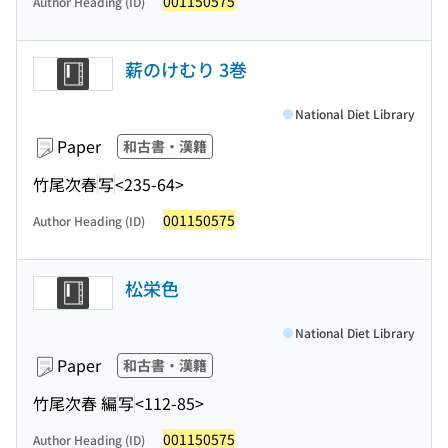
001150575
Author Heading (ID)
薪のけむり 3巻
National Diet Library
Paper
和古書・漢籍
竹尾次春
写
<235-64>
001150575
Author Heading (ID)
松栄色
National Diet Library
Paper
和古書・漢籍
竹尾次春 編
写
<112-85>
001150575
Author Heading (ID)