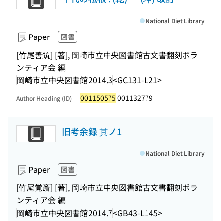
National Diet Library
Paper
図書
[竹尾善筑] [著], 岡崎市立中央図書館古文書翻刻ボラ
ンティア会 編
岡崎市立中央図書館
2014.3
<GC131-L21>
001150575
001132779
Author Heading (ID)
旧考余録 其ノ1
National Diet Library
Paper
図書
[竹尾覚斎] [著], 岡崎市立中央図書館古文書翻刻ボラ
ンティア会 編
岡崎市立中央図書館
2014.7
<GB43-L145>