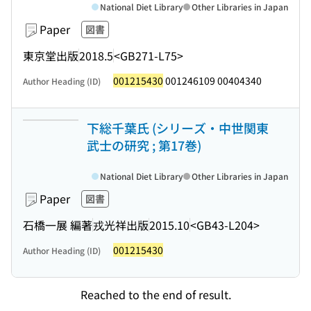
National Diet Library
Other Libraries in Japan
Paper
図書
東京堂出版
2018.5
<GB271-L75>
001215430
001246109 00404340
Author Heading (ID)
下総千葉氏 (シリーズ・中世関東
武士の研究 ; 第17巻)
National Diet Library
Other Libraries in Japan
Paper
図書
石橋一展 編著
戎光祥出版
2015.10
<GB43-L204>
001215430
Author Heading (ID)
Reached to the end of result.