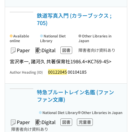
鉄道写真入門 (カラーブックス ;
705)
Available
National Diet
Other Libraries in
online
Library
Japan
Paper
Digital
図書
障害者向け資料あり
宮沢孝一, 諸河久 共著
保育社
1986.4
<KC769-45>
00122045
00104185
Author Heading (ID)
特急ブルートレイン名鑑 (ファン
ファン文庫)
National Diet Library
Other Libraries in Japan
Paper
Digital
図書
児童書
障害者向け資料あり