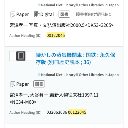
National Diet Library
Other Libraries in Japan
Paper
Digital
図書
障害者向け資料あり
宮澤孝一 写真・文
弘済出版社
2000.5
<DK53-G205>
00122045
Author Heading (ID)
懐かしの蒸気機関車 : 国鉄 : 永久保
存版 (別冊歴史読本 ; 36)
National Diet Library
Other Libraries in Japan
Paper
図書
宮澤孝一, 大谷眞一 編
新人物往来社
1997.11
<NC34-M60>
032063036
00122045
Author Heading (ID)