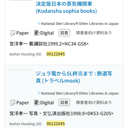
決定版日本の蒸気機関車
(Kodansha sophia books)
National Diet Library
Other Libraries in Japan
Paper
Digital
図書
障害者向け資料あり
宮澤孝一 著
講談社
1999.2
<NC34-G58>
00122045
Author Heading (ID)
ジュラ電からSL終焉まで : 鉄道写
真 (トラベルmook)
National Diet Library
Other Libraries in Japan
Paper
Digital
図書
障害者向け資料あり
宮澤孝一 写真・文
弘済出版社
1998.9
<DK53-G205>
00122045
Author Heading (ID)