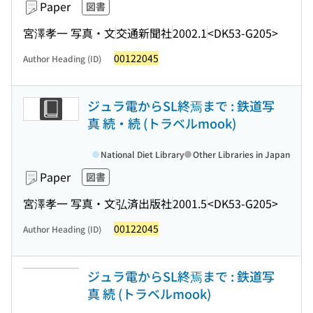
Paper
図書
宮澤孝一 写真・文
交通新聞社
2002.1
<DK53-G205>
00122045
Author Heading (ID)
ジュラ電からSL終焉まで : 鉄道写
真 続・続 (トラベルmook)
National Diet Library
Other Libraries in Japan
Paper
図書
宮澤孝一 写真・文
弘済出版社
2001.5
<DK53-G205>
00122045
Author Heading (ID)
ジュラ電からSL終焉まで : 鉄道写
真 続 (トラベルmook)